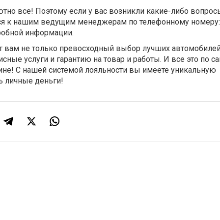
лютно все! Поэтому если у вас возникли какие-либо вопрос
я к нашим ведущим менеджерам по телефонному номеру: 
дробной информации.
т вам не только превосходный выбор лучших автомобилей,
ные услуги и гарантию на товар и работы. И все это по 
не! С нашей системой лояльности вы имеете уникальную
 личные деньги!