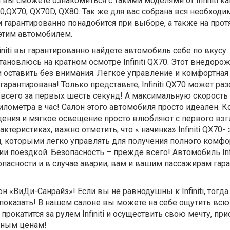
вы сможете ознакомиться с такими моделями от Infiniti как
,60,QX70, QX70D, QX80. Так же для вас собрана вся необходи
 гарантированно понадобится при выборе, а также на про
этим автомобилем.
initi вы гарантированно найдете автомобиль себе по вкусу. 
тановлюсь на кратном осмотре Infiniti QX70. Этот внедоро
и оставить без внимания. Легкое управление и комфортная
арантирована! Только представьте, Infiniti QX70 может раз
 всего за первых шесть секунд! А максимальную скорость
илометра в час! Салон этого автомобиля просто идеален. 
дения и мягкое освещение просто влюбляют с первого взг
ктеристиках, важно отметить, что « начинка» Infiniti QX70- 
 которыми легко управлять для получения полного комфо
и поездкой. Безопасность – прежде всего! Автомобиль Infi
пасности и в случае аварии, вам и вашим пассажирам гар
 «ВиДи-Санрайз»! Если вы не равнодушны к Infiniti, тогда 
о показать! В нашем салоне вы можете на себе ощутить вс
прокатится за рулем Infiniti и осуществить свою мечту, пр
дным ценам!