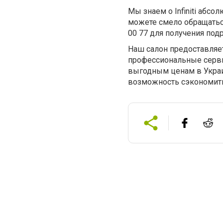
Мы знаем о Infiniti абсо
можете смело обращатьс
00 77 для получения по
Наш салон предоставляе
профессиональные сервис
выгодным ценам в Украи
возможность сэкономить