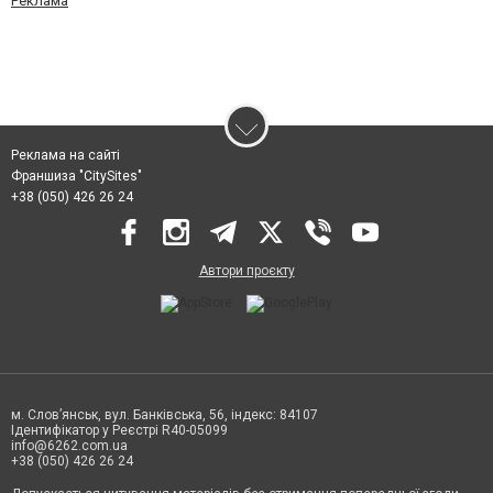
Реклама
Реклама на сайті
Франшиза "CitySites"
+38 (050) 426 26 24
Автори проєкту
м. Слов’янськ, вул. Банківська, 56, індекс: 84107
Ідентифікатор у Реєстрі R40-05099
info@6262.com.ua
+38 (050) 426 26 24