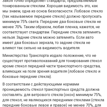
Закон точно определяет стандарты, предъявляемые
тонированным стеклам. Хорошая видимость это, как
мы знаем, одна из основ безопасности. Лобовое стекло
(так называемое переднее стекло) должно пропускать
минимум 75% света. Передние два боковые стекла не
менее 70%. Таким образом, любая пленка, кажется, не
соответствует стандартам. Передние стекла затемнять
нельзя. Задние стекла можно затемнять. Если авто
имеет два боковых зеркала, то задние стекла не
влияют так сильно на видимость водителя.
Министерство Транспорта издало положение, что не
существует противопоказаний для тонирования стекол
кроме стекол передней части транспортного средства,
влияющих на поле зрения водителя (лобовое стекло и
боковые передние стекла).
В соответствии с действующими нормами
проницаемость стекол транспортных средств должна
составлять: для ветрового стекла (окон) минимум 75%,
для стекол, не являющихся передними стеклами (стекла
передние боковые левое и правое) не менее 70%, для