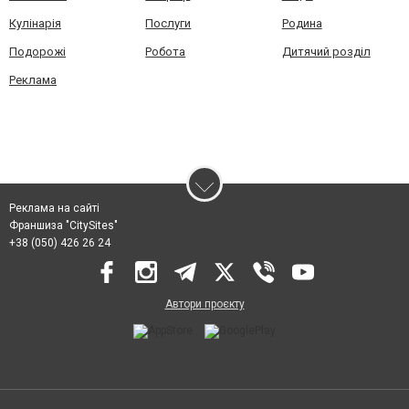
Кулінарія
Послуги
Родина
Подорожі
Робота
Дитячий розділ
Реклама
Реклама на сайті
Франшиза "CitySites"
+38 (050) 426 26 24
Автори проєкту