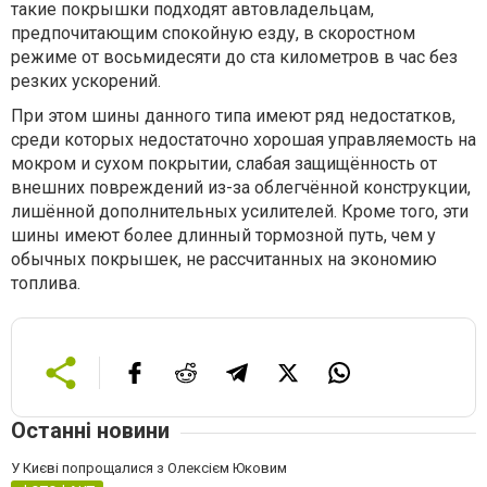
такие покрышки подходят автовладельцам,
предпочитающим спокойную езду, в скоростном
режиме от восьмидесяти до ста километров в час без
резких ускорений.
При этом шины данного типа имеют ряд недостатков,
среди которых недостаточно хорошая управляемость на
мокром и сухом покрытии, слабая защищённость от
внешних повреждений из-за облегчённой конструкции,
лишённой дополнительных усилителей. Кроме того, эти
шины имеют более длинный тормозной путь, чем у
обычных покрышек, не рассчитанных на экономию
топлива.
Останні новини
У Києві попрощалися з Олексієм Юковим