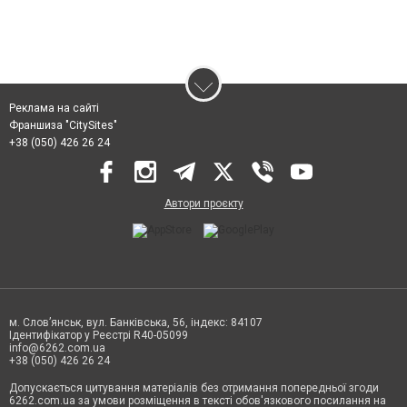
Реклама на сайті
Франшиза "CitySites"
+38 (050) 426 26 24
Автори проєкту
м. Слов’янськ, вул. Банківська, 56, індекс: 84107
Ідентифікатор у Реєстрі R40-05099
info@6262.com.ua
+38 (050) 426 26 24
Допускається цитування матеріалів без отримання попередньої згоди
6262.com.ua за умови розміщення в тексті обов'язкового посилання на