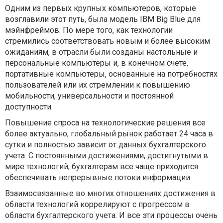
Одним из первых крупных компьютеров, которые
возглавили этот путь, была модель IBM Big Blue для
мэйнфреймов. По мере того, как технологии
стремились соответствовать новым и более высоким
ожиданиям, в отрасли были созданы настольные и
персональные компьютеры и, в конечном счете,
портативные компьютеры, основанные на потребностях
пользователей или их стремлении к повышению
мобильности, универсальности и постоянной
доступности.
Повышение спроса на технологические решения все
более актуально, глобальный рынок работает 24 часа в
сутки и полностью зависит от данных бухгалтерского
учета. С постоянными достижениями, достигнутыми в
мире технологий, бухгалтерам все чаще приходится
обеспечивать непрерывные потоки информации.
Взаимосвязанные во многих отношениях достижения в
области технологий коррелируют с прогрессом в
области бухгалтерского учета. И все эти процессы очень