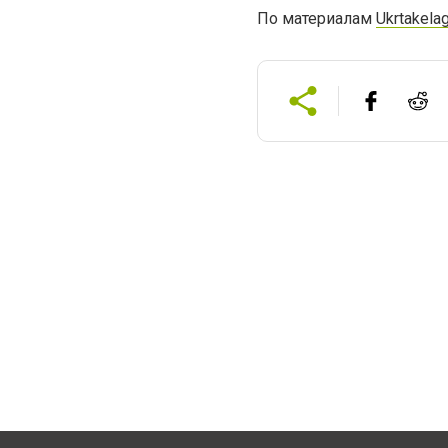
По материалам
Ukrtakela