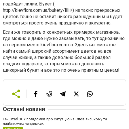
подойдут лилии. Букет (
http://kievflora.com.ua/bukety/lilii/
) из таких прекрасных
цветов точно не оставит никого равнодушным и будет
смотреться просто очень празднично и аккуратно.
Если же говорить о конкретных примерах магазинов,
где можно и даже нужно заказывать, то тут однозначно
на первом месте kievflora.com.ua. Здесь вы сможете
найти самый широкий ассортимент цветов на все
случаи жизни, а также довольно большой раздел
сладких подарков, которым можно дополнить
шикарный букет и все это по очень приятным ценам!
Останні новини
Генштаб ЗСУ повідомив про ситуацію на Слов’янському та
найближчих напрямках