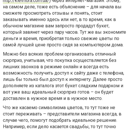
http://kievflora.com.ua/
) через интернет-магазин. Этому,
на самом деле, тоже есть объяснение – для начала вы
сможете просмотреть отзывы и понять, стоит
заказывать именно здесь или нет, в то время, как в
обычном магазине вам запросто продадут букет,
который завянет через пару часов. Тут же вы экономите
деньги и время, приобретая только свежие цветы по
самой лучшей цене просто сидя за компьютером дома.
Можно без всяких проблем организовать отличный
сюрприз, учитывая, что покупка осуществляется без
лишних звонков в режиме онлайн и всегда есть
возможность получить доступ к сайту даже с телефона,
лишь бы только был доступ к интернету. Далее просто
дополняете из каталога этот букет сладким подарком и
вот уже ваш идеальный сюрприз готов – он будет
доставлен в нужное время и в нужное место.
Что же касаемо символизма цветов, то тут тоже не
стоит переживать – представители магазина всегда, в
случае чего, помогут подобрать идеальное решение.
Например, если дело касается свадьбы, то тут точно