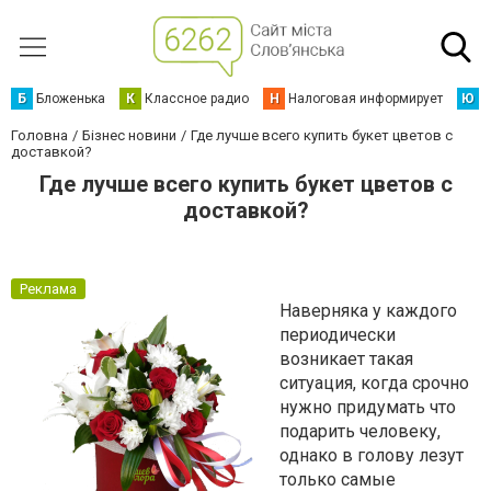
Б
Бложенька
К
Классное радио
Н
Налоговая информирует
Ю
Ю
Головна
Бізнес новини
Где лучше всего купить букет цветов с
доставкой?
Где лучше всего купить букет цветов с
доставкой?
Реклама
Наверняка у каждого
периодически
возникает такая
ситуация, когда срочно
нужно придумать что
подарить человеку,
однако в голову лезут
только самые