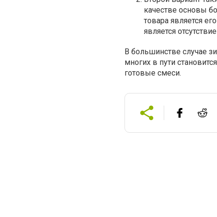
качестве основы бо
товара является ег
является отсутствие
В большинстве случае зи
многих в пути становитс
готовые смеси.