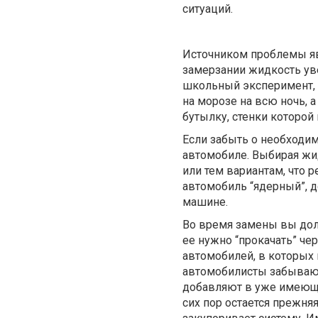
ситуаций.
Источником проблемы явл
замерзании жидкость ув
школьный эксперимент, к
на морозе на всю ночь,
бутылку, стенки которой
Если забыть о необходим
автомобиле. Выбирая жи
или тем вариантам, что 
автомобиль “ядерный”, д
машине.
Во время замены вы дол
ее нужно “прокачать” че
автомобилей, в которых
автомобилисты забывают
добавляют в уже имеющу
сих пор остается прежня