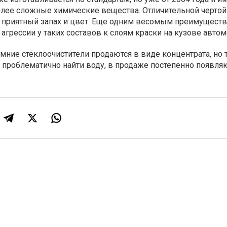
лее сложные химические вещества. Отличительной чертой
о приятный запах и цвет. Еще одним весомым преимущест
 агрессии у таких составов к слоям краски на кузове автом
мние стеклоочистители продаются в виде концентрата, но т
я проблематично найти воду, в продаже постепенно появля