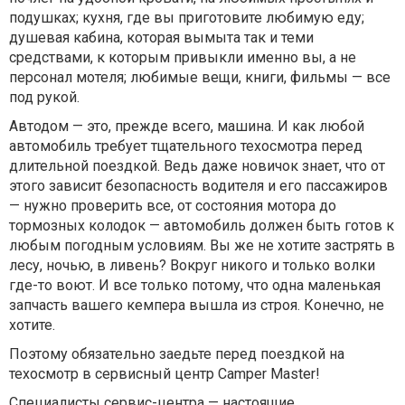
подушках; кухня, где вы приготовите любимую еду;
душевая кабина, которая вымыта так и теми
средствами, к которым привыкли именно вы, а не
персонал мотеля; любимые вещи, книги, фильмы — все
под рукой.
Автодом — это, прежде всего, машина. И как любой
автомобиль требует тщательного техосмотра перед
длительной поездкой. Ведь даже новичок знает, что от
этого зависит безопасность водителя и его пассажиров
— нужно проверить все, от состояния мотора до
тормозных колодок — автомобиль должен быть готов к
любым погодным условиям. Вы же не хотите застрять в
лесу, ночью, в ливень? Вокруг никого и только волки
где-то воют. И все только потому, что одна маленькая
запчасть вашего кемпера вышла из строя. Конечно, не
хотите.
Поэтому обязательно заедьте перед поездкой на
техосмотр в сервисный центр Camper Master!
Специалисты сервис-центра — настоящие