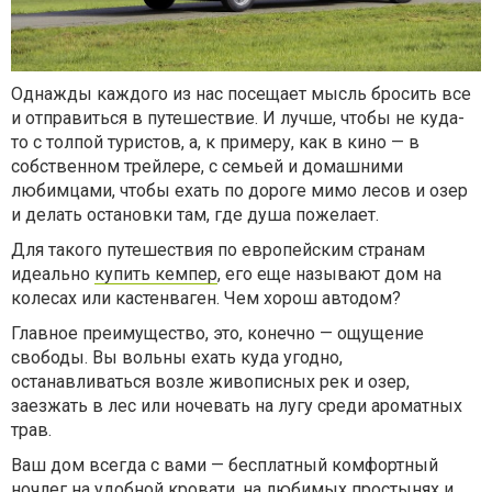
Однажды каждого из нас посещает мысль бросить все
и отправиться в путешествие. И лучше, чтобы не куда-
то с толпой туристов, а, к примеру, как в кино — в
собственном трейлере, с семьей и домашними
любимцами, чтобы ехать по дороге мимо лесов и озер
и делать остановки там, где душа пожелает.
Для такого путешествия по европейским странам
идеально
купить кемпер
, его еще называют дом на
колесах или кастенваген. Чем хорош автодом?
Главное преимущество, это, конечно — ощущение
свободы. Вы вольны ехать куда угодно,
останавливаться возле живописных рек и озер,
заезжать в лес или ночевать на лугу среди ароматных
трав.
Ваш дом всегда с вами — бесплатный комфортный
ночлег на удобной кровати, на любимых простынях и