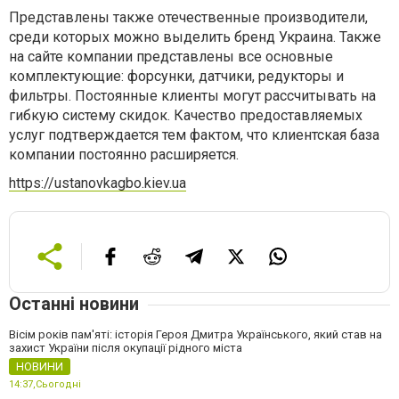
Представлены также отечественные производители,
среди которых можно выделить бренд Украина. Также
на сайте компании представлены все основные
комплектующие: форсунки, датчики, редукторы и
фильтры. Постоянные клиенты могут рассчитывать на
гибкую систему скидок. Качество предоставляемых
услуг подтверждается тем фактом, что клиентская база
компании постоянно расширяется.
https://ustanovkagbo.kiev.ua
Останні новини
Вісім років пам'яті: історія Героя Дмитра Українського, який став на
захист України після окупації рідного міста
НОВИНИ
14:37,
Сьогодні