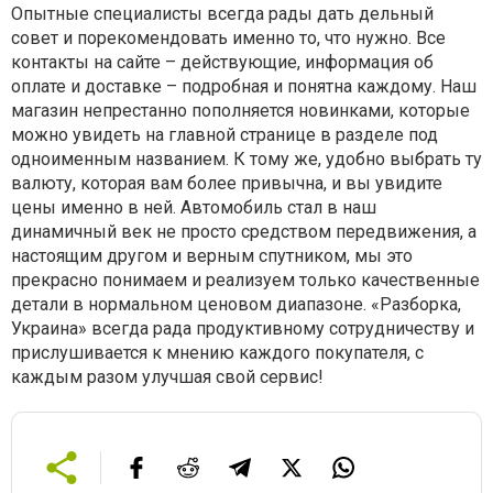
Опытные специалисты всегда рады дать дельный
совет и порекомендовать именно то, что нужно. Все
контакты на сайте – действующие, информация об
оплате и доставке – подробная и понятна каждому. Наш
магазин непрестанно пополняется новинками, которые
можно увидеть на главной странице в разделе под
одноименным названием. К тому же, удобно выбрать ту
валюту, которая вам более привычна, и вы увидите
цены именно в ней. Автомобиль стал в наш
динамичный век не просто средством передвижения, а
настоящим другом и верным спутником, мы это
прекрасно понимаем и реализуем только качественные
детали в нормальном ценовом диапазоне. «Разборка,
Украина» всегда рада продуктивному сотрудничеству и
прислушивается к мнению каждого покупателя, с
каждым разом улучшая свой сервис!