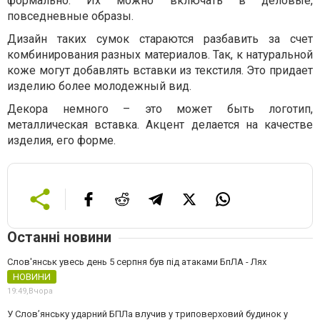
формально. Их можно включать в деловые,
повседневные образы.
Дизайн таких сумок стараются разбавить за счет
комбинирования разных материалов. Так, к натуральной
коже могут добавлять вставки из текстиля. Это придает
изделию более молодежный вид.
Декора немного – это может быть логотип,
металлическая вставка. Акцент делается на качестве
изделия, его форме.
Останні новини
Слов'янськ увесь день 5 серпня був під атаками БпЛА - Лях
НОВИНИ
19:49,
Вчора
У Слов’янську ударний БПЛа влучив у триповерховий будинок у