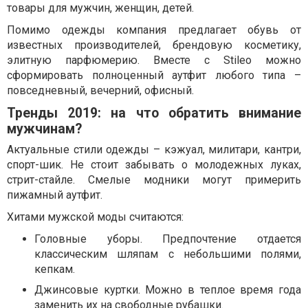
товары для мужчин, женщин, детей.
Помимо одежды компания предлагает обувь от
известных производителей, брендовую косметику,
элитную парфюмерию. Вместе с Stileo можно
сформировать полноценный аутфит любого типа –
повседневный, вечерний, офисный.
Тренды 2019: на что обратить внимание
мужчинам?
Актуальные стили одежды – кэжуал, милитари, кантри,
спорт-шик. Не стоит забывать о молодежных луках,
стрит-стайле. Смелые модники могут примерить
пижамный аутфит.
Хитами мужской моды считаются:
Головные уборы. Предпочтение отдается
классическим шляпам с небольшими полями,
кепкам.
Джинсовые куртки. Можно в теплое время года
заменить их на свободные рубашки.