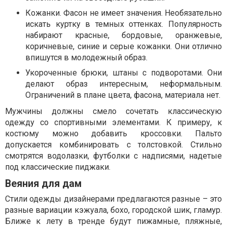
Кожанки. Фасон не имеет значения. Необязательно
искать куртку в темных оттенках. Популярность
набирают красные, бордовые, оранжевые,
коричневые, синие и серые кожанки. Они отлично
впишутся в молодежный образ.
Укороченные брюки, штаны с подворотами. Они
делают образ интересным, неформальным.
Ограничений в плане цвета, фасона, материала нет.
Мужчины должны смело сочетать классическую
одежду со спортивными элементами. К примеру, к
костюму можно добавить кроссовки. Пальто
допускается комбинировать с толстовкой. Стильно
смотрятся водолазки, футболки с надписями, надетые
под классические пиджаки.
Веяния для дам
Стили одежды дизайнерами предлагаются разные – это
разные вариации кэжуала, бохо, городской шик, гламур.
Ближе к лету в тренде будут пижамные, пляжные,