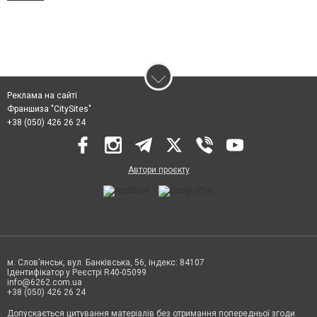
Реклама на сайті
Франшиза "CitySites"
+38 (050) 426 26 24
Автори проєкту
м. Слов’янськ, вул. Банківська, 56, індекс: 84107
Ідентифікатор у Реєстрі R40-05099
info@6262.com.ua
+38 (050) 426 26 24
Допускається цитування матеріалів без отримання попередньої згоди