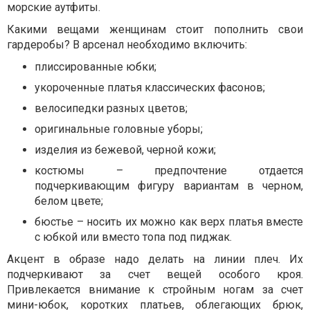
морские аутфиты.
Какими вещами женщинам стоит пополнить свои
гардеробы? В арсенал необходимо включить:
плиссированные юбки;
укороченные платья классических фасонов;
велосипедки разных цветов;
оригинальные головные уборы;
изделия из бежевой, черной кожи;
костюмы – предпочтение отдается
подчеркивающим фигуру вариантам в черном,
белом цвете;
бюстье – носить их можно как верх платья вместе
с юбкой или вместо топа под пиджак.
Акцент в образе надо делать на линии плеч. Их
подчеркивают за счет вещей особого кроя.
Привлекается внимание к стройным ногам за счет
мини-юбок, коротких платьев, облегающих брюк,