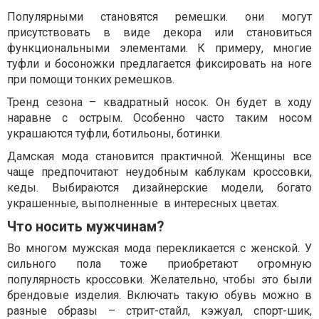
Популярными становятся ремешки. они могут
присутствовать в виде декора или становиться
функциональными элементами. К примеру, многие
туфли и босоножки предлагается фиксировать на ноге
при помощи тонких ремешков.
Тренд сезона – квадратный носок. Он будет в ходу
наравне с острым. Особенно часто таким носом
украшаются туфли, ботильоны, ботинки.
Дамская мода становится практичной. Женщины все
чаще предпочитают неудобным каблукам кроссовки,
кеды. Выбираются дизайнерские модели, богато
украшенные, выполненные в интересных цветах.
Что носить мужчинам?
Во многом мужская мода перекликается с женской. У
сильного пола тоже приобретают огромную
популярность кроссовки. Желательно, чтобы это были
брендовые изделия. Включать такую обувь можно в
разные образы – стрит-стайл, кэжуал, спорт-шик,