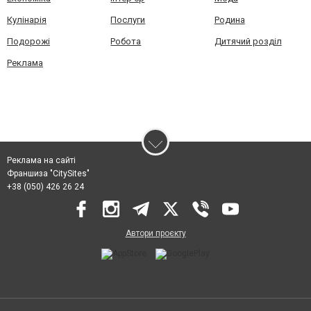
Кулінарія
Послуги
Родина
Подорожі
Робота
Дитячий розділ
Реклама
Реклама на сайті
Франшиза "CitySites"
+38 (050) 426 26 24
Автори проєкту