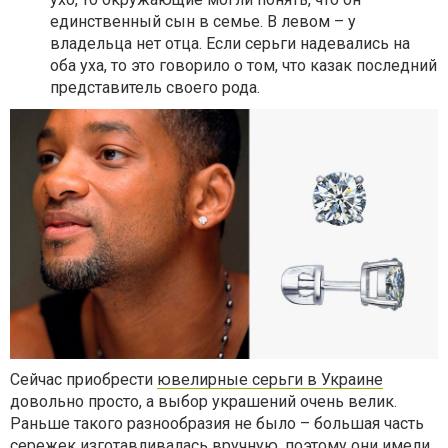
единственный сын в семье. В левом – у
владельца нет отца. Если серьги надевались на
оба уха, то это говорило о том, что казак последний
представитель своего рода.
Сейчас приобрести
ювелирные серьги в Украине
довольно просто, а выбор украшений очень велик.
Раньше такого разнообразия не было – большая часть
сережек изготавливалась вручную, поэтому они имели