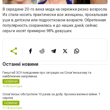
В середине 20-го века мода на сережки резко возросла.
Их стали носить практически все женщины, прокалывая
уши в детском или подростковом возрасте. Обретенная
популярность сохранилась и до наших дней, сейчас
серьги носят примерно 98% девушек.
Останні новини
Генштаб ЗСУ повідомив про ситуацію на Слов’янському та
найближчих напрямках
НОВИНИ
12:00,
Сьогодні
Слов’янськ обстріляли 13 разів за добу. Хроніка великої війни: 7
серпня
НОВИНИ
11:18,
Сьогодні