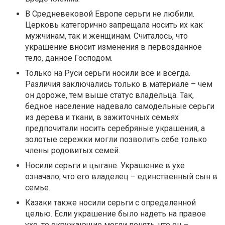
В Средневековой Европе серьги не любили.
Церковь категорично запрещала носить их как
мужчинам, так и женщинам. Считалось, что
украшение вносит изменения в первозданное
тело, данное Господом.
Только на Руси серьги носили все и всегда.
Различия заключались только в материале – чем
он дороже, тем выше статус владельца. Так,
бедное население надевало самодельные серьги
из дерева и ткани, в зажиточных семьях
предпочитали носить серебряные украшения, а
золотые сережки могли позволить себе только
члены родовитых семей.
Носили серьги и цыгане. Украшение в ухе
означало, что его владелец – единственный сын в
семье.
Казаки также носили серьги с определенной
целью. Если украшение было надеть на правое
ухо, то окружающие могли понять, что он –