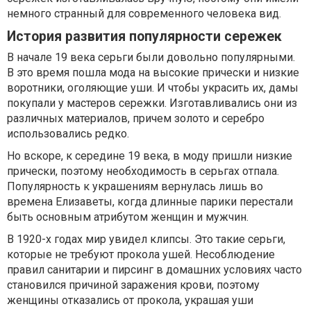
немного странный для современного человека вид.
История развития популярности сережек
В начале 19 века серьги были довольно популярными.
В это время пошла мода на высокие прически и низкие
воротники, оголяющие уши. И чтобы украсить их, дамы
покупали у мастеров сережки. Изготавливались они из
различных материалов, причем золото и серебро
использовались редко.
Но вскоре, к середине 19 века, в моду пришли низкие
прически, поэтому необходимость в серьгах отпала.
Популярность к украшениям вернулась лишь во
времена Елизаветы, когда длинные парики перестали
быть основным атрибутом женщин и мужчин.
В 1920-х годах мир увидел клипсы. Это такие серьги,
которые не требуют прокола ушей. Несоблюдение
правил санитарии и пирсинг в домашних условиях часто
становился причиной заражения крови, поэтому
женщины отказались от прокола, украшая уши