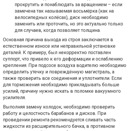
прокрутить и понаблюдать за вращением – если
замечена так называемая восьмёрка (как на
велосипедных колёсах), диск необходимо
заменить или проточить, но это актуально только
для случаев, когда позволяет толщина.
Основная причина выхода из строя заключается в
естественном износе или неправильной установке
деталей. К примеру, был некорректно поставлен
суппорт, что привело к его деформации и ослаблению
крепления. При подсосе воздуха водителю необходимо
определить утечку и повреждённую магистраль, а
также проверить все соединения и уплотнители. Если
для торможения необходимо прикладывать больше
усилий, причину нужно искать в поломке вакуумного
усилителя.
Выполняя замену колодок, необходимо проверить
работу и целостность барабанов и дисков. При
проведении ремонта рекомендуется сливать часть
жидкости из расширительного бачка, в противном