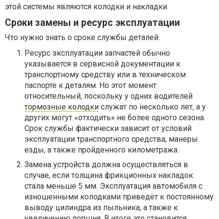
этой системы являются колодки и накладки.
Сроки замены и ресурс эксплуатации
Что нужно знать о сроке службы деталей:
Ресурс эксплуатации запчастей обычно
указывается в сервисной документации к
транспортному средству или в техническом
паспорте к деталям. Но этот момент
относительный, поскольку у одних водителей
тормозные колодки
служат по несколько лет, а у
других могут «отходить» не более одного сезона.
Срок службы фактически зависит от условий
эксплуатации транспортного средства, манеры
езды, а также пройденного километража.
Замена устройств должна осуществляться в
случае, если толщина фрикционных накладок
стала меньше 5 мм. Эксплуатация автомобиля с
изношенными колодками приведёт к постоянному
выводу цилиндра из пыльника, а также к
увеличению поршня. В итоге это становится