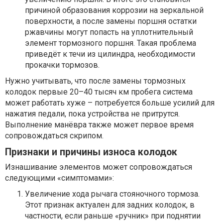
причиной образования коррозии на зеркальной
поверхности, а после замены поршня остатки
ржавчины могут попасть на уплотнительный
элемент тормозного поршня. Такая проблема
приведёт к течи из цилиндра, необходимости
прокачки тормозов.
Нужно учитывать, что после замены тормозных
колодок первые 20–40 тысяч км пробега система
может работать хуже – потребуется больше усилий для
нажатия педали, пока устройства не притрутся.
Выполнение манёвра также может первое время
сопровождаться скрипом.
Признаки и причины износа колодок
Изнашивание элементов может сопровождаться
следующими «симптомами»:
Увеличение хода рычага стояночного тормоза.
Этот признак актуален для задних колодок, в
частности, если раньше «ручник» при поднятии