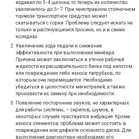
издавал по 3-4 щелчка, то теперь их количество
увеличилось до 5–7. При неисправном стояночном
тормозе транспортное средство может
скатываться с горки. Проблему следует искать не
только в растянувшемся тросике, но и в самих
колодках.
Увеличение хода педали и снижение
эффективности при выполнении манёвра.
Причина может заключаться в утечке рабочей
жидкости из расширительного бачка под капотом
или повреждении либо износе патрубков, по
которым она перемещается. Необходимо
убедиться в целостности магистралей, а также
произвести их замену при необходимости.
Появление посторонних звуков, не характерных
для работы системы, – скрипов, шумов, в
некоторых случаях чувствуется вибрация. Кроме
износа элементов, проблема может состоять в
повреждении или дефекте основного диска. Для
выполнения диагностики необходимо его