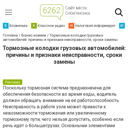
Б
Бложенька
К
Классное радио
Н
Налоговая информирует
Ю
Ю
Головна
Бізнес новини
Тормозные колодки грузовых
автомобилей: причины и признаки неисправности, сроки замены
Тормозные колодки грузовых автомобилей:
причины и признаки неисправности, сроки
замены
Реклама
Поскольку тормозная система предназначена для
обеспечения безопасности во время езды, водитель
должен обращать внимание на её работоспособность.
Неисправность в работе узла может привести к
невозможности торможения или увеличенному
тормозному пути, чего нельзя допустить, особенно если
речь идёт о большегрузах. Основными элементами