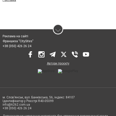
Реклама на сайті
Франшиза "CitySites"
+38 (050) 426 26 24
Автори проєкту
м. Слов’янськ, вул. Банківська, 56, індекс: 84107
Ідентифікатор у Реєстрі R40-05099
info@6262.com.ua
+38 (050) 426 26 24