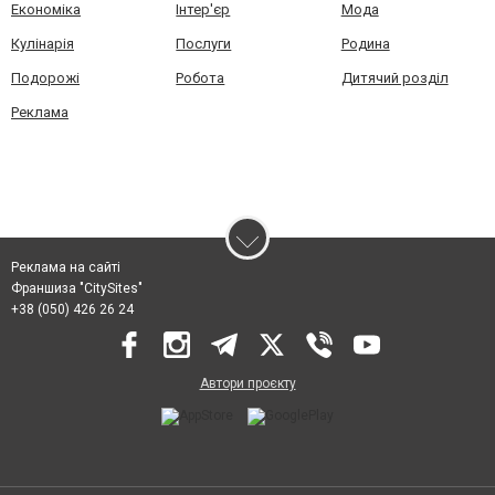
Економіка
Інтер'єр
Мода
Кулінарія
Послуги
Родина
Подорожі
Робота
Дитячий розділ
Реклама
Реклама на сайті
Франшиза "CitySites"
+38 (050) 426 26 24
Автори проєкту