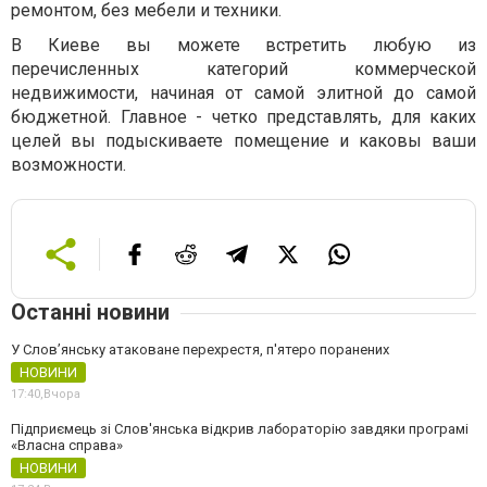
ремонтом, без мебели и техники.
В Киеве вы можете встретить любую из
перечисленных категорий коммерческой
недвижимости, начиная от самой элитной до самой
бюджетной. Главное - четко представлять, для каких
целей вы подыскиваете помещение и каковы ваши
возможности.
Останні новини
У Слов’янську атаковане перехрестя, п'ятеро поранених
НОВИНИ
17:40,
Вчора
Підприємець зі Слов'янська відкрив лабораторію завдяки програмі
«Власна справа»
НОВИНИ