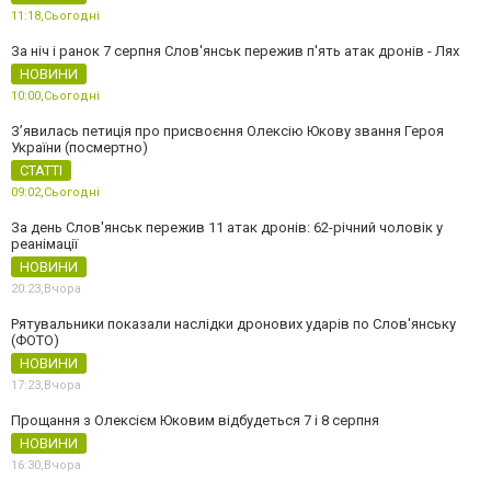
11:18,
Сьогодні
За ніч і ранок 7 серпня Слов'янськ пережив п'ять атак дронів - Лях
НОВИНИ
10:00,
Сьогодні
З’явилась петиція про присвоєння Олексію Юкову звання Героя
України (посмертно)
СТАТТІ
09:02,
Сьогодні
За день Слов'янськ пережив 11 атак дронів: 62-річний чоловік у
реанімації
НОВИНИ
20:23,
Вчора
Рятувальники показали наслідки дронових ударів по Слов'янську
(ФОТО)
НОВИНИ
17:23,
Вчора
Прощання з Олексієм Юковим відбудеться 7 і 8 серпня
НОВИНИ
16:30,
Вчора