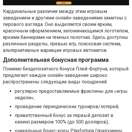
Кардинальные различия между этим игровым
заведением и другими онлайн-заведениями заметны с
перового взгляда. Оно выделяется своим ярким,
красочным оформлением, запоминающимся логотипом,
яркими баннерами на темных полотнах. Здесь доступны
различные разделы, превью игр, поисковая система,
альтернативные вариации игровых автоматов.
Дополнительная бонусная программа
Помимо бездепозитного бонуса Плей-Фортуна, который
предлагает каждое онлайн-заведение широко
распространены следующие виды поощрений:
регулярно предоставляемые фриспины для «игры
недели»;
проведение периодических турниров/лотерей;
приветственный бонус за первый депозит в
казино размером 100% (до 500 долларов);
уникальные бонус-коды Playfortuna (придуманы,