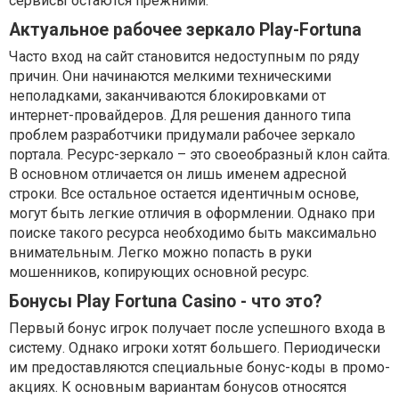
сервисы остаются прежними.
Актуальное рабочее зеркало Play-Fortuna
Часто вход на сайт становится недоступным по ряду
причин. Они начинаются мелкими техническими
неполадками, заканчиваются блокировками от
интернет-провайдеров. Для решения данного типа
проблем разработчики придумали рабочее зеркало
портала. Ресурс-зеркало – это своеобразный клон сайта.
В основном отличается он лишь именем адресной
строки. Все остальное остается идентичным основе,
могут быть легкие отличия в оформлении. Однако при
поиске такого ресурса необходимо быть максимально
внимательным. Легко можно попасть в руки
мошенников, копирующих основной ресурс.
Бонусы Play Fortuna Casino - что это?
Первый бонус игрок получает после успешного входа в
систему. Однако игроки хотят большего. Периодически
им предоставляются специальные бонус-коды в промо-
акциях. К основным вариантам бонусов относятся