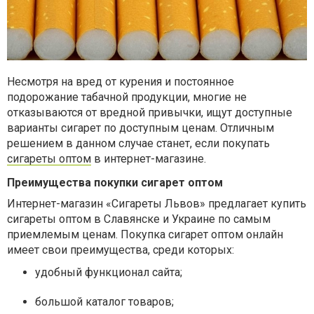
Несмотря на вред от курения и постоянное
подорожание табачной продукции, многие не
отказываются от вредной привычки, ищут доступные
варианты сигарет по доступным ценам. Отличным
решением в данном случае станет, если покупать
сигареты оптом
в интернет-магазине.
Преимущества покупки сигарет оптом
Интернет-магазин «Сигареты Львов» предлагает купить
сигареты оптом в Славянске и Украине по самым
приемлемым ценам. Покупка сигарет оптом онлайн
имеет свои преимущества, среди которых:
удобный функционал сайта;
большой каталог товаров;