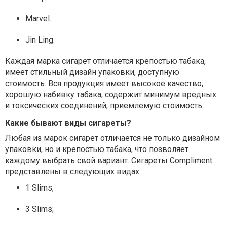
Marvel.
Jin Ling.
Каждая марка сигарет отличается крепостью табака,
имеет стильный дизайн упаковки, доступную
стоимость. Вся продукция имеет высокое качество,
хорошую набивку табака, содержит минимум вредных
и токсических соединений, приемлемую стоимость.
Какие бывают виды сигареты?
Любая из марок сигарет отличается не только дизайном
упаковки, но и крепостью табака, что позволяет
каждому выбрать свой вариант. Сигареты Compliment
представлены в следующих видах:
1 Slims;
3 Slims;