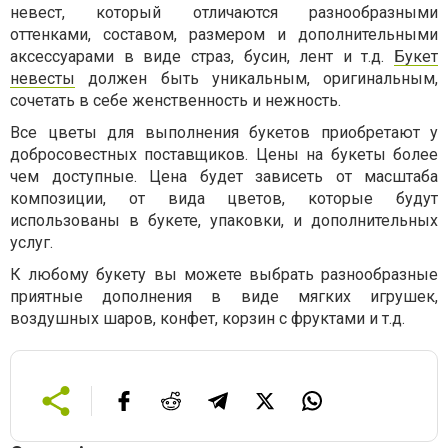
невест, который отличаются разнообразными
оттенками, составом, размером и дополнительными
аксессуарами в виде страз, бусин, лент и т.д.
Букет
невесты
должен быть уникальным, оригинальным,
сочетать в себе женственность и нежность.
Все цветы для выполнения букетов приобретают у
добросовестных поставщиков. Цены на букеты более
чем доступные. Цена будет зависеть от масштаба
композиции, от вида цветов, которые будут
использованы в букете, упаковки, и дополнительных
услуг.
К любому букету вы можете выбрать разнообразные
приятные дополнения в виде мягких игрушек,
воздушных шаров, конфет, корзин с фруктами и т.д.