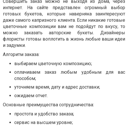
Совершить заказ можно не выходя из дома, через
интернет. На сайте представлен огромный выбор
готовых букетов, которые наверняка заинтересуют
даже самого капризного клиента. Если никакие готовые
цветочные композиции вам не подойдут по вкусу, то
можно заказать авторские букеты. Дизайнеры
флористы готовы воплотить в жизнь любые ваши идеи
и задумки.
Алгоритм заказа:
выбираем цветочную композицию;
оплачиваем заказ любым удобным для вас
способом;
уточняем время, дату и адрес доставки;
ожидаем отчет.
Основные преимущества сотрудничества:
простота и удобство заказа;
сервис на высшем уровне;