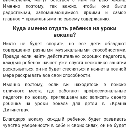
Именно поэтому, так важно, чтобы они были
радостными, запоминающимися, яркими и самое
главное – правильными по своему содержанию.
Куда именно отдать ребенка на уроки
вокала?
Никто не будет спорить, но все дети обладают
совершенно разными музыкальными способностями.
Правда если найти действительно хороших педагогов,
каждый ребенок начнет уже спустя несколько занятий
раскрываться: он не будет стесняться и начнет в полной
мере раскрывать все свои способности.
Именно поэтому, если вы находитесь в поиске
отличного места, где работают профессиональные
педагоги по вокалу, приглашаем вас записать своего
ребенка на
уроки вокала для детей
в «Країна
Дитинства».
Благодаря вокалу каждый ребенок будет развивать
чувство уверенности в себе и своих силах, он не будет