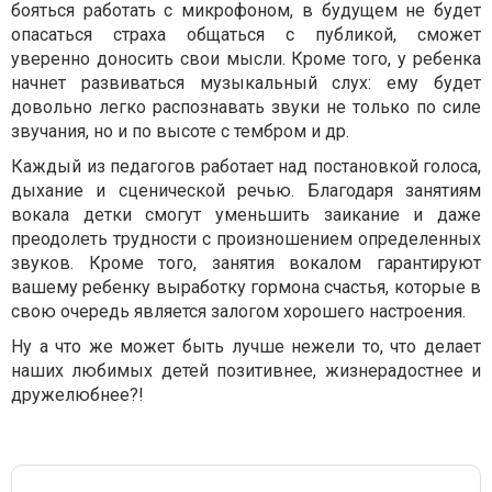
бояться работать с микрофоном, в будущем не будет
опасаться страха общаться с публикой, сможет
уверенно доносить свои мысли. Кроме того, у ребенка
начнет развиваться музыкальный слух: ему будет
довольно легко распознавать звуки не только по силе
звучания, но и по высоте с тембром и др.
Каждый из педагогов работает над постановкой голоса,
дыхание и сценической речью. Благодаря занятиям
вокала детки смогут уменьшить заикание и даже
преодолеть трудности с произношением определенных
звуков. Кроме того, занятия вокалом гарантируют
вашему ребенку выработку гормона счастья, которые в
свою очередь является залогом хорошего настроения.
Ну а что же может быть лучше нежели то, что делает
наших любимых детей позитивнее, жизнерадостнее и
дружелюбнее?!