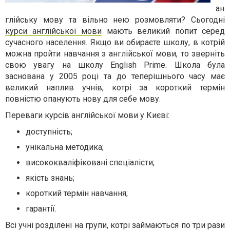
ан
глійську мову та вільно нею розмовляти? Сьогодні
курси англійської мови
мають великий попит серед
сучасного населення. Якщо ви обираєте школу, в котрій
можна пройти навчання з англійської мови, то зверніть
свою увагу на школу English Prime. Школа була
заснована у 2005 році та до теперішнього часу має
великий наплив учнів, котрі за короткий термін
повністю опанують нову для себе мову.
Переваги курсів англійської мови у Києві:
доступність;
унікальна методика;
висококваліфіковані спеціалісти;
якість знань;
короткий термін навчання;
гарантії.
Всі учні розділені на групи, котрі займаються по три рази