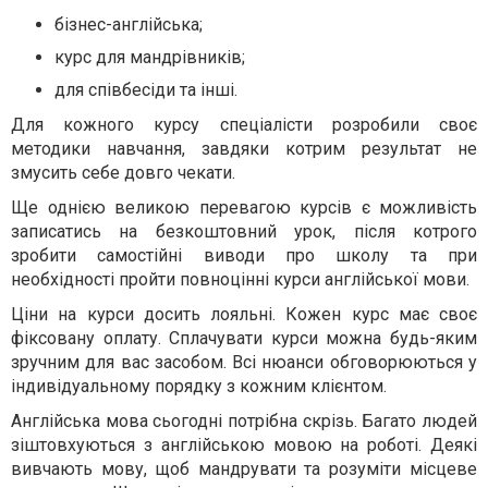
бізнес-англійська;
курс для мандрівників;
для співбесіди та інші.
Для кожного курсу спеціалісти розробили своє
методики навчання, завдяки котрим результат не
змусить себе довго чекати.
Ще однією великою перевагою курсів є можливість
записатись на безкоштовний урок, після котрого
зробити самостійні виводи про школу та при
необхідності пройти повноцінні курси англійської мови.
Ціни на курси досить лояльні. Кожен курс має своє
фіксовану оплату. Сплачувати курси можна будь-яким
зручним для вас засобом. Всі нюанси обговорюються у
індивідуальному порядку з кожним клієнтом.
Англійська мова сьогодні потрібна скрізь. Багато людей
зіштовхуються з англійською мовою на роботі. Деякі
вивчають мову, щоб мандрувати та розуміти місцеве