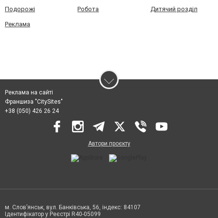
Подорожі
Робота
Дитячий розділ
Реклама
Реклама на сайті
Франшиза "CitySites"
+38 (050) 426 26 24
Автори проєкту
м. Слов’янськ, вул. Банківська, 56, індекс: 84107
Ідентифікатор у Реєстрі R40-05099