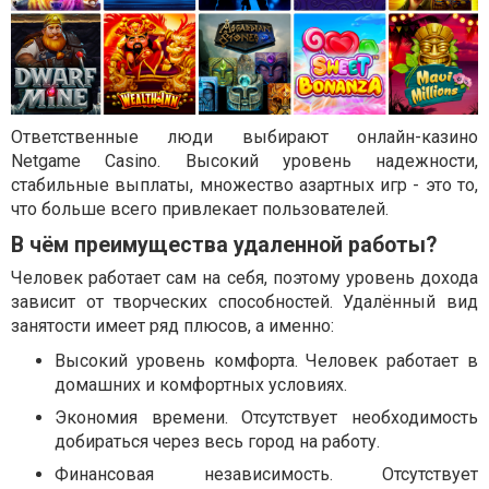
Ответственные люди выбирают онлайн-казино
Netgame Casino. Высокий уровень надежности,
стабильные выплаты, множество азартных игр - это то,
что больше всего привлекает пользователей.
В чём преимущества удаленной работы?
Человек работает сам на себя, поэтому уровень дохода
зависит от творческих способностей. Удалённый вид
занятости имеет ряд плюсов, а именно:
Высокий уровень комфорта. Человек работает в
домашних и комфортных условиях.
Экономия времени. Отсутствует необходимость
добираться через весь город на работу.
Финансовая независимость. Отсутствует