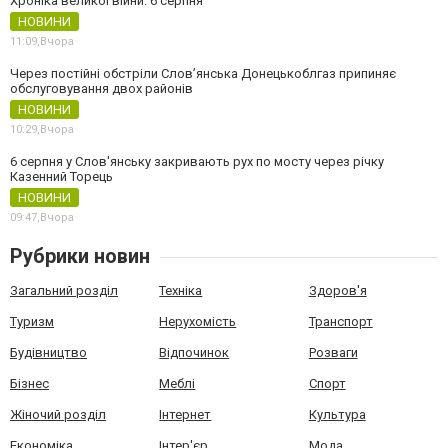
Хроніка великої війни: 6 серпня
НОВИНИ
11:09,
Вчора
Через постійні обстріли Слов’янська Донецькоблгаз припиняє
обслуговування двох районів
НОВИНИ
10:29,
Вчора
6 серпня у Слов'янську закривають рух по мосту через річку
Казенний Торець
НОВИНИ
09:47,
Вчора
Рубрики новин
Загальний розділ
Техніка
Здоров'я
Туризм
Нерухомість
Транспорт
Будівництво
Відпочинок
Розваги
Бізнес
Меблі
Спорт
Жіночий розділ
Інтернет
Культура
Економіка
Інтер'єр
Мода