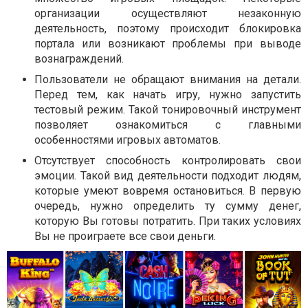
организации осуществляют незаконную
деятельность, поэтому происходит блокировка
портала или возникают проблемы при выводе
вознаграждений.
Пользователи не обращают внимания на детали.
Перед тем, как начать игру, нужно запустить
тестовый режим. Такой тонировочный инструмент
позволяет ознакомиться с главными
особенностями игровых автоматов.
Отсутствует способность контролировать свои
эмоции. Такой вид деятельности подходит людям,
которые умеют вовремя остановиться. В первую
очередь, нужно определить ту сумму денег,
которую Вы готовы потратить. При таких условиях
Вы не проиграете все свои деньги.