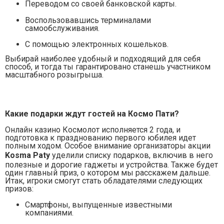
Переводом со своей банковской карты.
Воспользовавшись терминалами
самообслуживания.
С помощью электронных кошельков.
Выбирай наиболее удобный и подходящий для себя
способ, и тогда ты гарантировано станешь участником
масштабного розыгрыша.
Какие подарки ждут гостей на Космо Пати?
Онлайн казино Космолот исполняется 2 года, и
подготовка к празднованию первого юбилея идет
полным ходом. Особое внимание организаторы акции
K
osma
P
aty
уделили списку подарков, включив в него
полезные и дорогие гаджеты и устройства. Также будет
один главный приз, о котором мы расскажем дальше.
Итак, игроки смогут стать обладателями следующих
призов:
Смартфоны, выпущенные известными
компаниями.