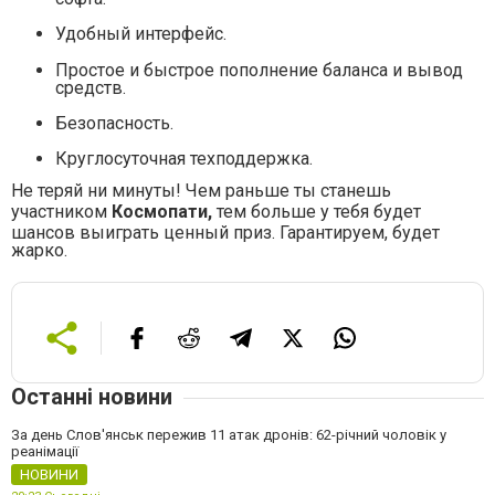
Удобный интерфейс.
Простое и быстрое пополнение баланса и вывод
средств.
Безопасность.
Круглосуточная техподдержка.
Не теряй ни минуты! Чем раньше ты станешь
участником
Космопати,
тем больше у тебя будет
шансов выиграть ценный приз. Гарантируем, будет
жарко.
Останні новини
За день Слов'янськ пережив 11 атак дронів: 62-річний чоловік у
реанімації
НОВИНИ