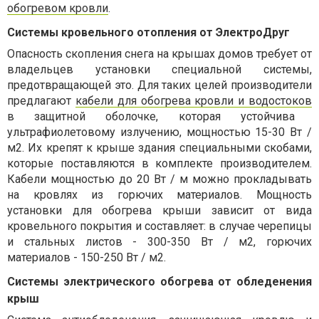
обогревом кровли
.
Системы кровельного отопления от ЭлектроДруг
Опасность скопления снега на крышах домов требует от
владельцев установки специальной системы,
предотвращающей это. Для таких целей производители
предлагают
кабели для обогрева кровли и водостоков
в защитной оболочке, которая устойчива
ультрафиолетовому излучению, мощностью 15-30 Вт /
м2. Их крепят к крыше здания специальными скобами,
которые поставляются в комплекте производителем.
Кабели мощностью до 20 Вт / м можно прокладывать
на кровлях из горючих материалов. Мощность
установки для обогрева крыши зависит от вида
кровельного покрытия и составляет: в случае черепицы
и стальных листов - 300-350 Вт / м2, горючих
материалов - 150-250 Вт / м2.
Системы электрического обогрева от обледенения
крыш