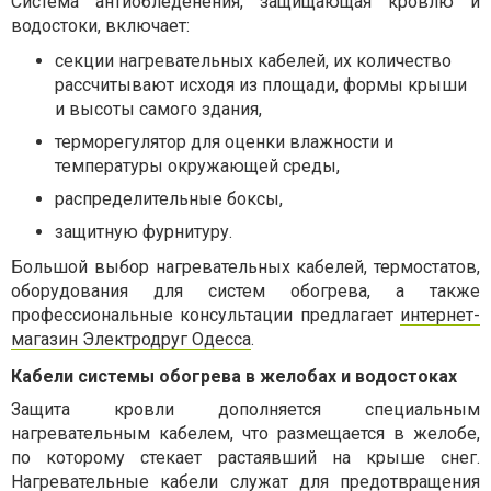
Система антиобледенения, защищающая кровлю и
водостоки, включает:
секции нагревательных кабелей, их количество
рассчитывают исходя из площади, формы крыши
и высоты самого здания,
терморегулятор для оценки влажности и
температуры окружающей среды,
распределительные боксы,
защитную фурнитуру.
Большой выбор нагревательных кабелей, термостатов,
оборудования для систем обогрева, а также
профессиональные консультации предлагает
интернет-
магазин Электродруг Одесса
.
Кабели системы обогрева в желобах и водостоках
Защита кровли дополняется специальным
нагревательным кабелем, что размещается в желобе,
по которому стекает растаявший на крыше снег.
Нагревательные кабели служат для предотвращения