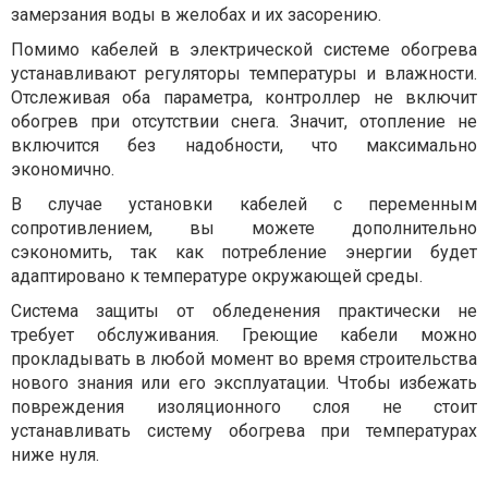
замерзания воды в желобах и их засорению.
Помимо кабелей в электрической системе обогрева
устанавливают регуляторы температуры и влажности.
Отслеживая оба параметра, контроллер не включит
обогрев при отсутствии снега. Значит, отопление не
включится без надобности, что максимально
экономично.
В случае установки кабелей с переменным
сопротивлением, вы можете дополнительно
сэкономить, так как потребление энергии будет
адаптировано к температуре окружающей среды.
Система защиты от обледенения практически не
требует обслуживания. Греющие кабели можно
прокладывать в любой момент во время строительства
нового знания или его эксплуатации. Чтобы избежать
повреждения изоляционного слоя не стоит
устанавливать систему обогрева при температурах
ниже нуля.