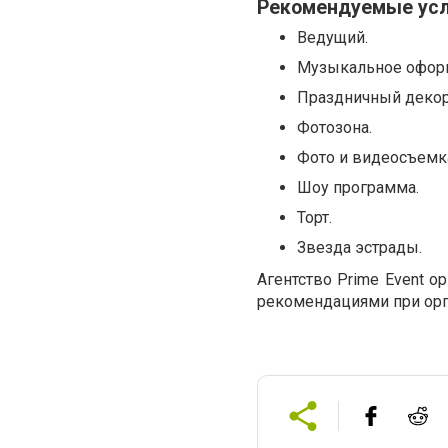
Рекомендуемые усл
Ведущий.
Музыкальное офор
Праздничный декор
Фотозона.
Фото и видеосъемк
Шоу программа.
Торт.
Звезда эстрады.
Агентство Prime Event 
рекомендациями при орг