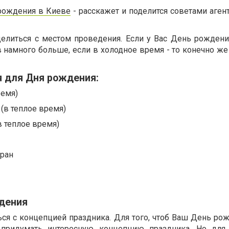
рождения в Киеве
- расскажет и поделится советами аген
елиться с местом проведения. Если у Вас День рождени
в намного больше, если в холодное время - то конечно ж
 для Дня рождения:
ремя)
 (в теплое время)
в теплое время)
оран
дения
ся с концепцией праздника. Для того, чтоб Ваш День ро
придумать интересную концепцию праздника. Но для т