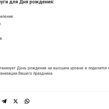
уги для Дня рождения:
мление.
.
а.
организует День рождения на высшем уровне и поделится 
анизации Вашего праздника.