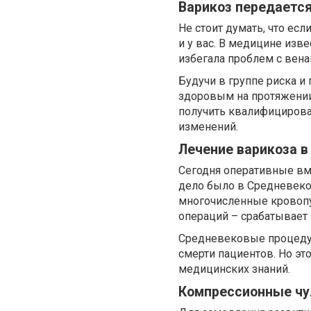
Варикоз передается
Не стоит думать, что есл
и у вас. В медицине изв
избегала проблем с вена
Будучи в группе риска 
здоровым на протяжении
получить квалифициров
изменений.
Лечение варикоза в
Сегодня оперативные вм
дело было в Средневеко
многочисленные кровопус
операций – срабатывает 
Средневековые процедур
смерти пациентов. Но это
медицинских знаний.
Компрессионные чу