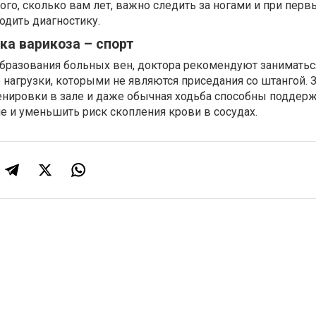
ого, сколько вам лет, важно следить за ногами и при перв
одить диагностику.
а варикоза – спорт
бразования больных вен, доктора рекомендуют заниматьс
нагрузки, которыми не являются приседания со штангой. З
енировки в зале и даже обычная ходьба способны поддер
 и уменьшить риск скопления крови в сосудах.