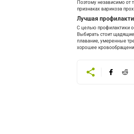
Поэтому независимо от т
признаках варикоза прох
Лучшая профилактик
С целью профилактики о
Выбирать стоит щадящие 
плавание, умеренные тр
хорошее кровообращение