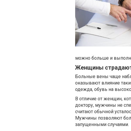
можно больше и выполня
Женщины страдают 
Больные вены чаще набл
оказывают влияние такие
одежда, обувь на высоко
В отличие от женщин, ко
доктору, мужчины не сп
считают обычной усталос
Мужчины позволяют боле
запущенными случаями.