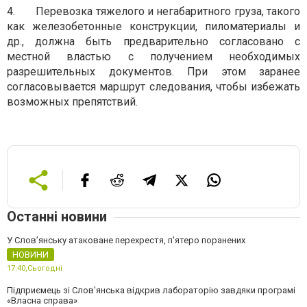
4.
Перевозка тяжелого и негабаритного груза, такого
как железобетонные конструкции, пиломатериалы и
др., должна быть предварительно согласовано с
местной властью с получением необходимых
разрешительных документов. При этом заранее
согласовывается маршрут следования, чтобы избежать
возможных препятствий.
Останні новини
У Слов’янську атаковане перехрестя, п'ятеро поранених
НОВИНИ
17:40,
Сьогодні
Підприємець зі Слов'янська відкрив лабораторію завдяки програмі
«Власна справа»