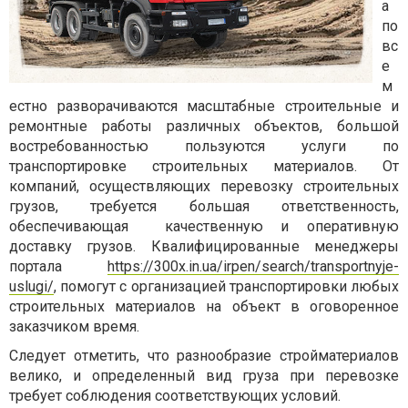
а
по
вс
е
м
естно разворачиваются масштабные строительные и
ремонтные работы различных объектов, большой
востребованностью пользуются услуги по
транспортировке строительных материалов. От
компаний, осуществляющих перевозку строительных
грузов, требуется большая ответственность,
обеспечивающая
качественную и оперативную
доставку грузов. Квалифицированные менеджеры
портала
https://300x.in.ua/irpen/search/transportnyje-
uslugi/
,
помогут с организацией транспортировки любых
строительных материалов на объект в оговоренное
заказчиком время.
Следует отметить, что разнообразие стройматериалов
велико, и определенный вид груза при перевозке
требует соблюдения соответствующих условий.