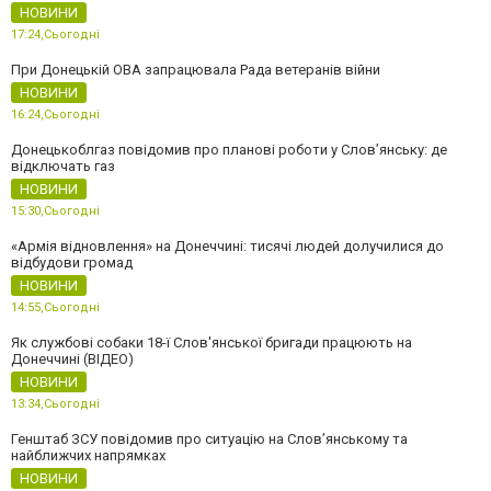
НОВИНИ
17:24,
Сьогодні
При Донецькій ОВА запрацювала Рада ветеранів війни
НОВИНИ
16:24,
Сьогодні
Донецькоблгаз повідомив про планові роботи у Слов’янську: де
відключать газ
НОВИНИ
15:30,
Сьогодні
«Армія відновлення» на Донеччині: тисячі людей долучилися до
відбудови громад
НОВИНИ
14:55,
Сьогодні
Як службові собаки 18-ї Слов'янської бригади працюють на
Донеччині (ВІДЕО)
НОВИНИ
13:34,
Сьогодні
Генштаб ЗСУ повідомив про ситуацію на Слов’янському та
найближчих напрямках
НОВИНИ