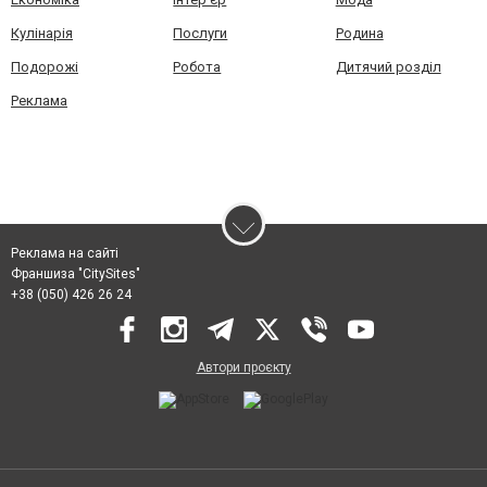
Кулінарія
Послуги
Родина
Подорожі
Робота
Дитячий розділ
Реклама
Реклама на сайті
Франшиза "CitySites"
+38 (050) 426 26 24
Автори проєкту