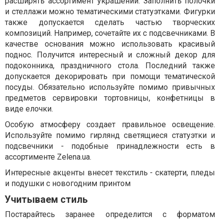
расширять ассортимент украшений. Заполнить полочки
и стеллажи можно тематическими статуэтками. Фигурки
также допускается сделать частью творческих
композиций. Например, сочетайте их с подсвечниками. В
качестве основания можно использовать красивый
поднос. Получится интересный и сложный декор для
подоконника, праздничного стола. Последний также
допускается декорировать при помощи тематической
посуды. Обязательно используйте помимо привычных
предметов сервировки тортовницы, конфетницы в
виде елочки.
Особую атмосферу создает правильное освещение.
Используйте помимо гирлянд светящиеся статуэтки и
подсвечники - подобные принадлежности есть в
ассортименте Zelena.ua.
Интересные акценты внесет текстиль - скатерти, пледы
и подушки с новогодним принтом
Учитываем стиль
Постарайтесь заранее определится с форматом