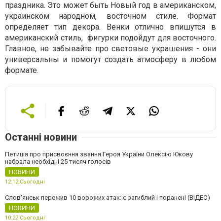
праздника. Это может быть Новый год в американском,
украинском народном, восточном стиле. Формат
определяет тип декора. Венки отлично впишутся в
американский стиль, фигурки подойдут для восточного.
Главное, не забывайте про световые украшения - они
универсальны и помогут создать атмосферу в любом
формате.
Останні новини
Петиція про присвоєння звання Героя України Олексію Юкову
набрала необхідні 25 тисяч голосів
НОВИНИ
12:12,
Сьогодні
Слов'янськ пережив 10 ворожих атак: є загиблий і поранені (ВІДЕО)
НОВИНИ
10:27,
Сьогодні