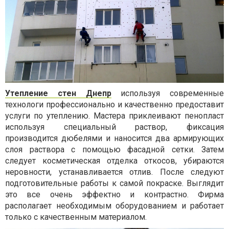
Утепление стен Днепр
используя современные
технологи профессионально и качественно предоставит
услуги по утеплению. Мастера приклеивают пенопласт
используя специальный раствор, фиксация
производится дюбелями и наносится два армирующих
слоя раствора с помощью фасадной сетки. Затем
следует косметическая отделка откосов, убираются
неровности, устанавливается отлив. После следуют
подготовительные работы к самой покраске. Выглядит
это все очень эффектно и контрастно. Фирма
располагает необходимым оборудованием и работает
только с качественным материалом.