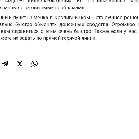
и ведется видеонаблюдения. Вы гарантированно за
вязанных с различными проблемами.
нный пункт Обменка в Кропивницком – это лучшее решен
ально быстро обменять денежные средства. Огромное 
вам справиться с этим очень быстро. Также если у вас
жете их задать по прямой горячей линии.