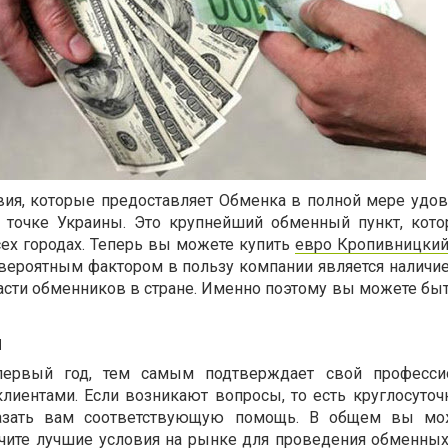
вия, которые предоставляет Обменка в полной мере удо
 точке Украины. Это крупнейший обменный пункт, кот
сех городах. Теперь вы можете купить
евро Кропивницки
ероятным фактором в пользу компании является наличие
части обменников в стране. Именно поэтому вы можете бы
и
первый год, тем самым подтверждает свой професси
клиентами. Если возникают вопросы, то есть круглосуточ
казать вам соответствующую помощь. В общем вы мо
учите лучшие условия на рынке для проведения обменных