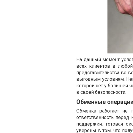
На данный момент усло
всех клиентов в любой
представительства во в
выгодным условиям. Нев
которой нет у большей 
в своей безопасности.
Обменные операци
Обменка работает не 
ответственность перед 
поддержки, готовая о
уверены в том, что пол