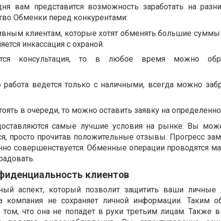
ня вам представится возможность заработать на разн
тво Обменки перед конкурентами:
вным клиентам, которые хотят обменять большие сумм
яется инкассация с охраной.
тся консультация, то в любое время можно обр
то работа ведется только с наличными, всегда можно заб
стоять в очереди, то можно оставить заявку на определенн
оставляются самые лучшие условия на рынке. Вы мож
я, просто прочитав положительные отзывы. Прогресс заме
янно совершенствуется. Обменные операции проводятся м
радовать.
нфиденциальность клиентов
ный аспект, который позволит защитить ваши личные 
а компания не сохраняет личной информации. Таким о
том, что она не попадет в руки третьим лицам. Также 