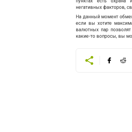
пунктах есть охрана 
негативных факторов, с
На данный момент обме
если вы хотите максим
валютных пар позволят 
какие-то вопросы, вы мо