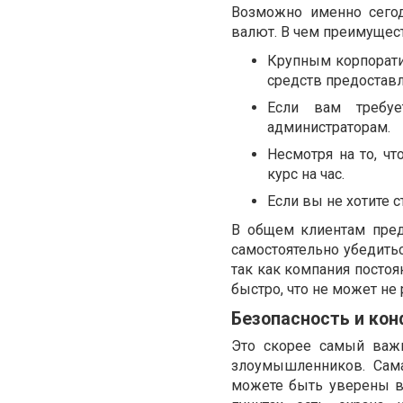
Возможно именно сегод
валют. В чем преимущес
Крупным корпорати
средств предоставл
Если вам требуе
администраторам.
Несмотря на то, ч
курс на час.
Если вы не хотите 
В общем клиентам пред
самостоятельно убедитьс
так как компания посто
быстро, что не может не 
Безопасность и ко
Это скорее самый важ
злоумышленников. Сам
можете быть уверены в 