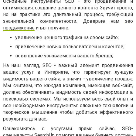
Основные инструменты SEO - это продвижение и
оптимизация, создание ценного контента. Звучит просто,
но на практике это длительный процесс, требующий
значительной компетентности. Доверьте нам
seo
продвижение
и вы получите:
увеличение ценного трафика на своем сайте;
привлечение новых пользователей и клиентов;
повышение узнаваемости вашего бренда;
На наш взгляд, SEO - важный элемент продвижения
ваших услуг в Интернете, что гарантирует лучшую
видимость вашего сайта, а значит - увеличение продаж.
Мы считаем, что каждая компания, имеющая веб-сайт,
должна обеспечивать видимость своей информации в
поисковых системах. Мы используем весь свой опыт и
все необходимые инструменты: сложные технологии и
творческое мышление чтобы добиться эффективного
результата для вас.
Ознакомьтесь с услугами прямо сейчас. SEO-
специалисты SearchUp помогут вашему бизнесу достичь