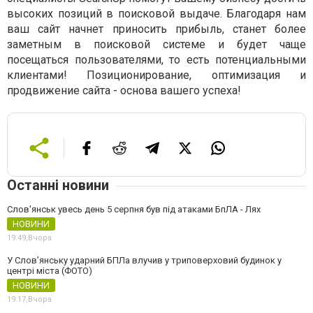
высоких позиций в поисковой выдаче. Благодаря нам
ваш сайт начнет приносить прибыль, станет более
заметным в поисковой системе и будет чаще
посещаться пользователями, то есть потенциальными
клиентами! Позиционирование, оптимизация и
продвижение сайта - основа вашего успеха!
Останні новини
Слов'янськ увесь день 5 серпня був під атаками БпЛА - Лях
НОВИНИ
19:49,
Вчора
У Слов’янську ударний БПЛа влучив у триповерховий будинок у
центрі міста (ФОТО)
НОВИНИ
19:17,
Вчора