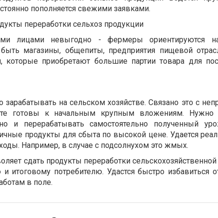
стоянно пополняется свежими заявками.
дукты переработки сельхоз продукции
ными лицами невыгодно - фермеры ориентируются н
т быть магазины, общепиты, предприятия пищевой отрас
и, которые приобретают большие партии товара для п
о зарабатывать на сельском хозяйстве. Связано это с не
ьте готовы к начальным крупным вложениям. Нужно 
 но и перерабатывать самостоятельно полученный уро
ичные продукты для сбыта по высокой цене. Удается реал
отходы. Например, в случае с подсолнухом это жмых.
воляет сдать продукты переработки сельскохозяйственной
о и итоговому потребителю. Удастся быстро избавиться о
аботам в поле.