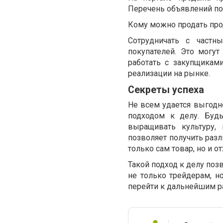
Перечень объявлений по
Кому можно продать про
Сотрудничать с част
покупателей. Это могу
работать с закупщикам
реализации на рынке.
Секреты успеха
Не всем удается выгодн
подходом к делу. Буд
выращивать культуру,
позволяет получить разл
только сам товар, но и 
Такой подход к делу поз
не только трейдерам, н
перейти к дальнейшим р