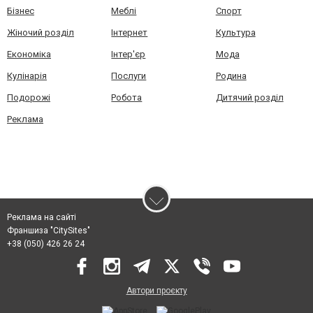
Бізнес
Меблі
Спорт
Жіночий розділ
Інтернет
Культура
Економіка
Інтер'єр
Мода
Кулінарія
Послуги
Родина
Подорожі
Робота
Дитячий розділ
Реклама
Реклама на сайті
Франшиза "CitySites"
+38 (050) 426 26 24
Автори проєкту