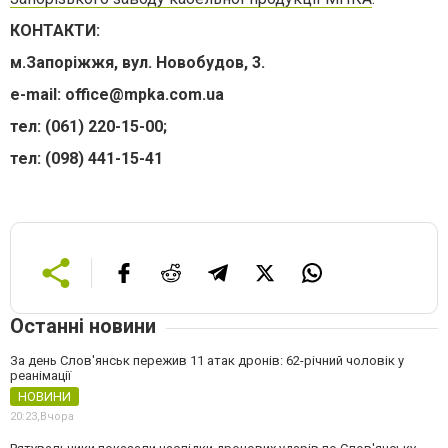
КОНТАКТИ:
м.Запоріжжя, вул. Новобудов, 3.
e-mail:
office@mpka.com.ua
тел: (061) 220-15-00;
тел: (098) 441-15-41
Останні новини
За день Слов'янськ пережив 11 атак дронів: 62-річний чоловік у
реанімації
НОВИНИ
20:23,
Вчора