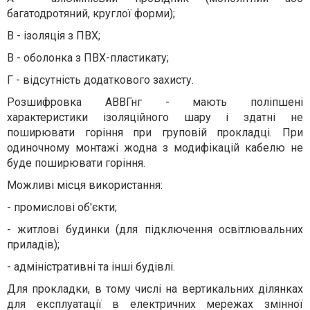
багатодротяний, круглої форми);
В - ізоляція з ПВХ;
В - оболонка з ПВХ-пластикату;
Г - відсутність додаткового захисту.
Розшифровка АВВГнг - мають поліпшені
характеристики ізоляційного шару і здатні не
поширювати горіння при груповій прокладці. При
одиночному монтажі жодна з модифікацій кабелю не
буде поширювати горіння.
Можливі місця використання:
- промислові об'єкти;
- житлові будинки (для підключення освітлювальних
приладів);
- адміністративні та інші будівлі.
Для прокладки, в тому числі на вертикальних ділянках
для експлуатації в електричних мережах змінної