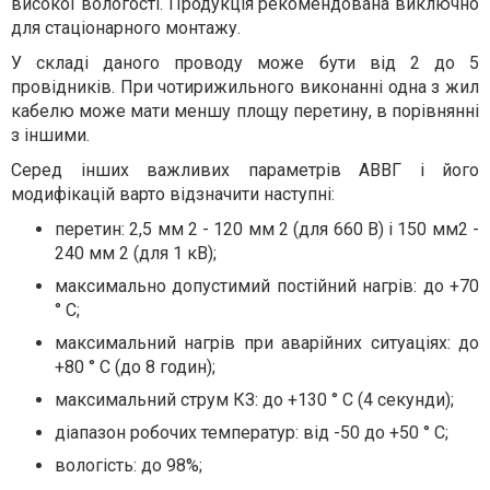
високої вологості. Продукція рекомендована виключно
для стаціонарного монтажу.
У складі даного проводу може бути від 2 до 5
провідників. При чотирижильного виконанні одна з жил
кабелю може мати меншу площу перетину, в порівнянні
з іншими.
Серед інших важливих параметрів АВВГ і його
модифікацій варто відзначити наступні:
перетин: 2,5 мм 2 - 120 мм 2 (для 660 В) і 150 мм2 -
240 мм 2 (для 1 кВ);
максимально допустимий постійний нагрів: до +70
° С;
максимальний нагрів при аварійних ситуаціях: до
+80 ° С (до 8 годин);
максимальний струм КЗ: до +130 ° С (4 секунди);
діапазон робочих температур: від -50 до +50 ° С;
вологість: до 98%;