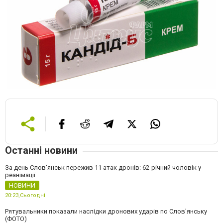
Останні новини
За день Слов'янськ пережив 11 атак дронів: 62-річний чоловік у
реанімації
НОВИНИ
20:23,
Сьогодні
Рятувальники показали наслідки дронових ударів по Слов'янську
(ФОТО)