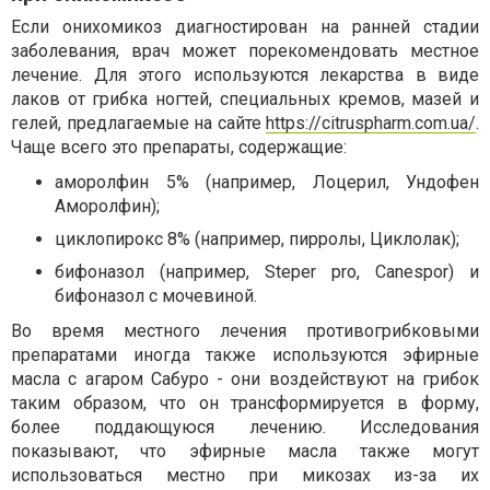
Если онихомикоз диагностирован на ранней стадии
заболевания, врач может порекомендовать местное
лечение. Для этого используются лекарства в виде
лаков от грибка ногтей, специальных кремов, мазей и
гелей, предлагаемые на сайте
https://citruspharm.com.ua/
.
Чаще всего это препараты, содержащие:
аморолфин 5% (например, Лоцерил, Ундофен
Аморолфин);
циклопирокс 8% (например, пирролы, Циклолак);
бифоназол (например, Steper pro, Canespor) и
бифоназол с мочевиной.
Во время местного лечения противогрибковыми
препаратами иногда также используются эфирные
масла с агаром Сабуро - они воздействуют на грибок
таким образом, что он трансформируется в форму,
более поддающуюся лечению. Исследования
показывают, что эфирные масла также могут
использоваться местно при микозах из-за их