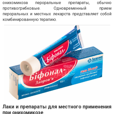
онихомикоза пероральные препараты, обычно
противогрибковые. Одновременный прием
пероральных и местных лекарств представляет собой
комбинированную терапию.
Лаки и препараты для местного применения
при онихомикозе