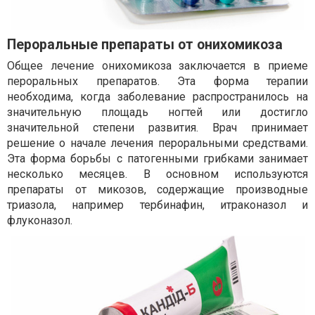
Пероральные препараты от онихомикоза
Общее лечение онихомикоза заключается в приеме
пероральных препаратов. Эта форма терапии
необходима, когда заболевание распространилось на
значительную площадь ногтей или достигло
значительной степени развития. Врач принимает
решение о начале лечения пероральными средствами.
Эта форма борьбы с патогенными грибками занимает
несколько месяцев. В основном используются
препараты от микозов, содержащие производные
триазола, например тербинафин, итраконазол и
флуконазол.