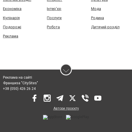
Економіка
Інтер'єр
Мода
Кулінарія
Послуги
Родина
Подорожі
Робота
Дитячий розділ
Реклама
Реклама на сайті
Франшиза "CitySites"
+38 (050) 426 26 24
Автори проєкту