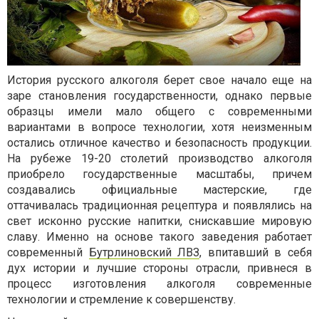
История русского алкоголя берет свое начало еще на
заре становления государственности, однако первые
образцы имели мало общего с современными
вариантами в вопросе технологии, хотя неизменным
остались отличное качество и безопасность продукции.
На рубеже 19-20 столетий производство алкоголя
приобрело государственные масштабы, причем
создавались официальные мастерские, где
оттачивалась традиционная рецептура и появлялись на
свет исконно русские напитки, снискавшие мировую
славу. Именно на основе такого заведения работает
современный
Бутрлиновский ЛВЗ
, впитавший в себя
дух истории и лучшие стороны отрасли, привнеся в
процесс изготовления алкоголя современные
технологии и стремление к совершенству.