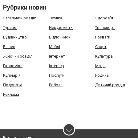
Рубрики новин
Загальний розділ
Техніка
Здоров'я
Туризм
Нерухомість
Транспорт
Будівництво
Відпочинок
Розваги
Бізнес
Меблі
Спорт
Жіночий розділ
Інтернет
Культура
Економіка
Інтер'єр
Мода
Кулінарія
Послуги
Родина
Подорожі
Робота
Дитячий розділ
Реклама
Реклама на сайті