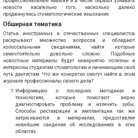
профессиональные навыки и в числе первых узнавать
новости касательно того, насколько далеко
продвинулись стоматологические изыскания.
Обширная тематика
Статьи иностранных и отечественных специалистов
раскрывают множество вопросов и обладают
колоссальными сведениями, найти которые
самостоятельно довольно сложно. Подобные
новостные материалы будут невероятно полезны и
интересны студентам стоматологам и начинающим свой
путь дантистам. Что же конкретно смогут найти в этом
журнале профессионалы своего дела?
Информацию о последних методиках и
технологиях, которые помогают верно
диагностировать проблему и излечить зубы.
Способы реставрации и имплантации так же
затрагиваются в материалах, предоставляя
новейшие сведения об исследованиях в этих
областях.