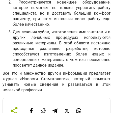
Рассматривается новейшее оборудование,
которое помогает не только упростить работу
специалиста, но и доставить больший комфорт
пациенту, при этом выполняя свою работу еще
более качественно.
Для лечения зубов, изготовления имплантатов и в
других лечебных процедурах используются
различные материалы. В этой области постоянно
проводятся различные разработки, которые
способствуют изготовлению более новых и
совершенных материалов, о чем вас несомненно
просветит данное издание.
Все это и множество другой информации предлагает
журнал «Новости Стоматологии», который поможет
узнавать новые сведения и развиваться в этой
нелегкой профессии.