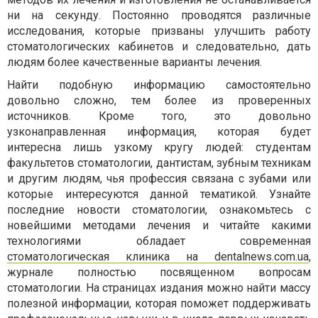
ни на секунду. Постоянно проводятся различные
исследования, которые призваны улучшить работу
стоматологических кабинетов и следовательно, дать
людям более качественные варианты лечения.
Найти подобную информацию самостоятельно
довольно сложно, тем более из проверенных
источников. Кроме того, это довольно
узконаправленная информация, которая будет
интересна лишь узкому кругу людей: студентам
факультетов стоматологии, дантистам, зубным техникам
и другим людям, чья профессия связана с зубами или
которые интересуются данной тематикой. Узнайте
последние новости стоматологии, ознакомьтесь с
новейшими методами лечения и читайте какими
технологиями обладает современная
стоматологическая клиника на dentalnews.com.ua
,
журнале полностью посвященном вопросам
стоматологии. На страницах издания можно найти массу
полезной информации, которая поможет поддерживать