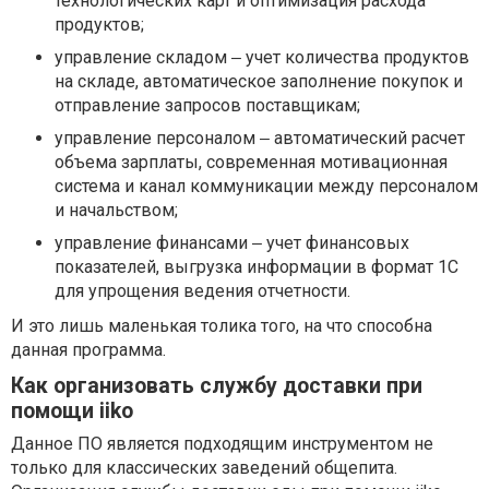
технологических карт и оптимизация расхода
продуктов;
управление складом ‒ учет количества продуктов
на складе, автоматическое заполнение покупок и
отправление запросов поставщикам;
управление персоналом ‒ автоматический расчет
объема зарплаты, современная мотивационная
система и канал коммуникации между персоналом
и начальством;
управление финансами ‒ учет финансовых
показателей, выгрузка информации в формат 1С
для упрощения ведения отчетности.
И это лишь маленькая толика того, на что способна
данная программа.
Как организовать службу доставки при
помощи iiko
Данное ПО является подходящим инструментом не
только для классических заведений общепита.