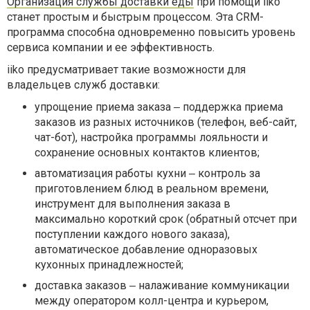
Организация службы доставки еды
при помощи iiko
станет простым и быстрым процессом. Эта CRM-
программа способна одновременно повысить уровень
сервиса компании и ее эффективность.
iiko предусматривает такие возможности для
владельцев служб доставки:
упрощение приема заказа ‒ поддержка приема
заказов из разных источников (телефон, веб-сайт,
чат-бот), настройка программы лояльности и
сохранение основных контактов клиентов;
автоматизация работы кухни ‒ контроль за
приготовлением блюд в реальном времени,
инструмент для выполнения заказа в
максимально короткий срок (обратный отсчет при
поступлении каждого нового заказа),
автоматическое добавление одноразовых
кухонных принадлежностей;
доставка заказов ‒ налаживание коммуникации
между оператором колл-центра и курьером,