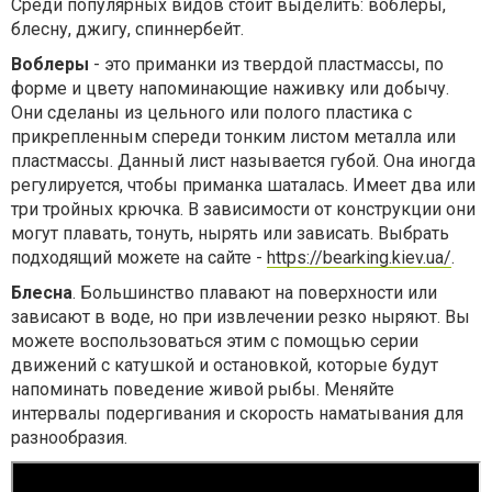
Среди популярных видов стоит выделить: воблеры,
блесну, джигу, спиннербейт.
Воблеры
- это приманки из твердой пластмассы, по
форме и цвету напоминающие наживку или добычу.
Они сделаны из цельного или полого пластика с
прикрепленным спереди тонким листом металла или
пластмассы. Данный лист называется губой. Она иногда
регулируется, чтобы приманка шаталась. Имеет два или
три тройных крючка. В зависимости от конструкции они
могут плавать, тонуть, нырять или зависать. Выбрать
подходящий можете на сайте -
https://bearking.kiev.ua/
.
Блесна
. Большинство плавают на поверхности или
зависают в воде, но при извлечении резко ныряют. Вы
можете воспользоваться этим с помощью серии
движений с катушкой и остановкой, которые будут
напоминать поведение живой рыбы. Меняйте
интервалы подергивания и скорость наматывания для
разнообразия.