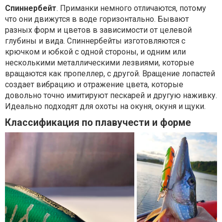
Спиннербейт
. Приманки немного отличаются, потому
что они движутся в воде горизонтально. Бывают
разных форм и цветов в зависимости от целевой
глубины и вида. Спиннербейты изготовляются с
крючком и юбкой с одной стороны, и одним или
несколькими металлическими лезвиями, которые
вращаются как пропеллер, с другой. Вращение лопастей
создает вибрацию и отражение цвета, которые
довольно точно имитируют пескарей и другую наживку.
Идеально подходят для охоты на окуня, окуня и щуки.
Классификация по плавучести и форме