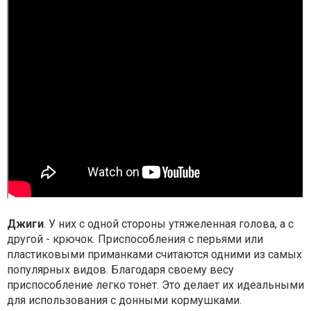
Джиги
. У них с одной стороны утяжеленная голова, а с
другой - крючок. Приспособления с перьями или
пластиковыми приманками считаются одними из самых
популярных видов. Благодаря своему весу
приспособление легко тонет. Это делает их идеальными
для использования с донными кормушками.