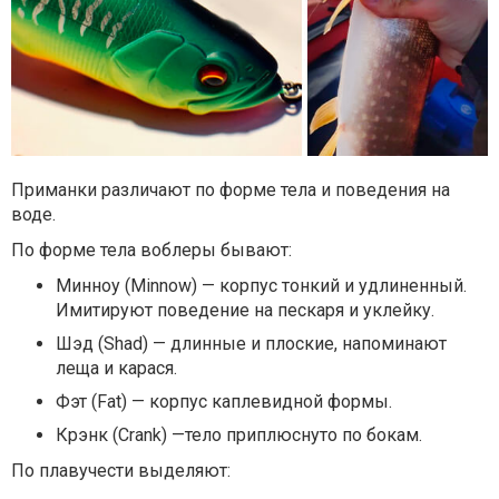
Приманки различают по форме тела и поведения на
воде.
По форме тела воблеры бывают:
Минноу (Minnow) — корпус тонкий и удлиненный.
Имитируют поведение на пескаря и уклейку.
Шэд (Shad) — длинные и плоские, напоминают
леща и карася.
Фэт (Fat) — корпус каплевидной формы.
Крэнк (Crank) —тело приплюснуто по бокам.
По плавучести выделяют: