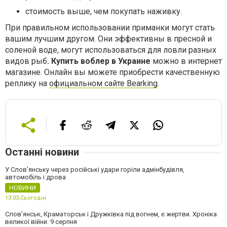
стоимость выше, чем покупать наживку.
При правильном использовании приманки могут стать
вашим лучшим другом. Они эффективны в пресной и
соленой воде, могут использоваться для ловли разных
видов рыб
. Купить воблер в
Украине
можно в интернет
магазине. Онлайн вы можете приобрести качественную
реплику на
официальном сайте Bearking
.
Останні новини
У Слов'янську через російські удари горіли адмінбудівля,
автомобіль і дрова
НОВИНИ
13:03,
Сьогодні
Слов’янськ, Краматорськ і Дружківка під вогнем, є жертви. Хроніка
великої війни: 9 серпня