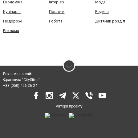
Економіка
Інтер'єр
Мода
Кулінарія
Послуги
Родина
Подорожі
Робота
Дитячий розділ
Реклама
Реклама на сайті
Франшиза "CitySites"
+38 (050) 426 26 24
Автори проєкту