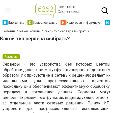
Б
Бложенька
К
Классное радио
Н
Налоговая информирует
Ю
Ю
Головна
Бізнес новини
Какой тип сервера выбрать?
Какой тип сервера выбрать?
Реклама
Серверы - это устройства, без которых центры
обработки данных не могут функционировать должным
образом. Их присутствие в сетевых решениях делает их
идеальными для профессиональных клиентов,
поскольку они обеспечивают эффективную обработку,
передачу и сохранение данных. Серверы могут
выполнять различные функции, индивидуально отвечая
за отдельные части сетевых решений. Рынок ИТ-
устройств для профессионального использования