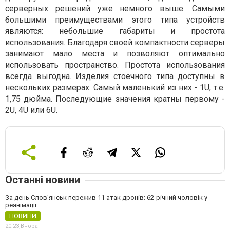
серверных решений уже немного выше. Самыми
большими преимуществами этого типа устройств
являются: небольшие габариты и простота
использования. Благодаря своей компактности серверы
занимают мало места и позволяют оптимально
использовать пространство. Простота использования
всегда выгодна. Изделия стоечного типа доступны в
нескольких размерах. Самый маленький из них - 1U, т.е.
1,75 дюйма. Последующие значения кратны первому -
2U, 4U или 6U.
Останні новини
За день Слов'янськ пережив 11 атак дронів: 62-річний чоловік у
реанімації
НОВИНИ
20:23,
Вчора