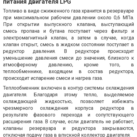
питания двигателя LPG
Топливо в виде сжиженного газа хранится в резервуаре
при максимальном рабочем давлении около 0,6 МПа.
При открытии выпускного клапана, выступающий
смесь пропана и бутана поступает через фильтр и
электромагнитный клапан, а затем в случае, когда
клапан открыт, смесь в жидком состоянии поступает в
редуктор давления. В редукторе происходит
уменьшение давления смеси до значения, близкого к
атмосферному давлению, кроме того, в
теплообменнике, входящем в состав редуктора,
происходит испарение смеси и нагрев газа.
Теплообменник включен в контур системы охлаждения
двигателя. Благодаря этому тепло, выделяемое
охлаждающей жидкостью, позволяет избежать
чрезмерного охлаждения корпуса редуктора в
результате фазового перехода и сопутствующего
расширения газа. В случае, если двигатель не работает,
клапаны резервуара и редуктора закрываются,
отключая подачу газа в впускной коллектор двигателя.