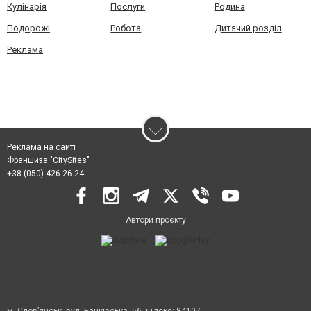
Кулінарія
Послуги
Родина
Подорожі
Робота
Дитячий розділ
Реклама
Реклама на сайті
Франшиза "CitySites"
+38 (050) 426 26 24
Автори проєкту