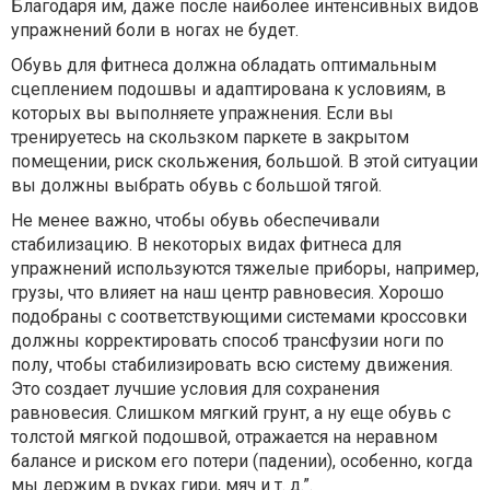
Благодаря им, даже после наиболее интенсивных видов
упражнений боли в ногах не будет.
Обувь для фитнеса должна обладать оптимальным
сцеплением подошвы и адаптирована к условиям, в
которых вы выполняете упражнения. Если вы
тренируетесь на скользком паркете в закрытом
помещении, риск скольжения, большой. В этой ситуации
вы должны выбрать обувь с большой тягой.
Не менее важно, чтобы обувь обеспечивали
стабилизацию. В некоторых видах фитнеса для
упражнений используются тяжелые приборы, например,
грузы, что влияет на наш центр равновесия. Хорошо
подобраны с соответствующими системами кроссовки
должны корректировать способ трансфузии ноги по
полу, чтобы стабилизировать всю систему движения.
Это создает лучшие условия для сохранения
равновесия. Слишком мягкий грунт, а ну еще обувь с
толстой мягкой подошвой, отражается на неравном
балансе и риском его потери (падении), особенно, когда
мы держим в руках гири, мяч и т. д.”.