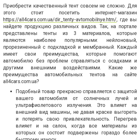
Приобрести качественный тент совсем не сложно. Для
этого стоит посетить интернет-магазин
https://all4cars.com.ua/dir_tenty-avtomobilnye.htm/
, где вы
найдете продукцию различных видов. Так, на портале
представлены тенты из 3 материалов, которые
являются наиболее популярными: нейлоновый,
прорезиненный с подкладкой и мембранный. Каждый
имеет свои преимущества, которые помогают
автомобилю без проблем справляться с осадками и
другими внешними воздействиями. Какие же
преимущества автомобильных тентов на сайте
all4cars.com.ua?
Подобный товар прекрасно справляется с защитой
вашего автомобиля от солнечных лучей и
ультрафиолетового излучения. Это влияет на
внешний вид машины, не давая краске выгореть
и потерять свою привлекательность. Перегрев
влияет и на салон, когда все материалы из
которых он состоит подвержены гораздо более
быстрому износу.