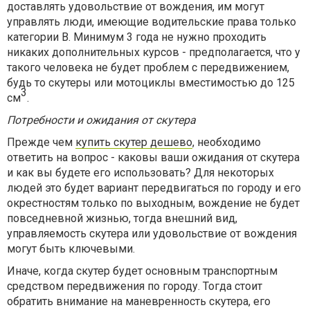
доставлять удовольствие от вождения, им могут
управлять люди, имеющие водительские права только
категории B. Минимум 3 года не нужно проходить
никаких дополнительных курсов - предполагается, что у
такого человека не будет проблем с передвижением,
будь то скутеры или мотоциклы вместимостью до 125
3
см
.
Потребности и ожидания от скутера
Прежде чем
купить скутер дешево
, необходимо
ответить на вопрос - каковы ваши ожидания от скутера
и как вы будете его использовать? Для некоторых
людей это будет вариант передвигаться по городу и его
окрестностям только по выходным, вождение не будет
повседневной жизнью, тогда внешний вид,
управляемость скутера или удовольствие от вождения
могут быть ключевыми.
Иначе, когда скутер будет основным транспортным
средством передвижения по городу. Тогда стоит
обратить внимание на маневренность скутера, его