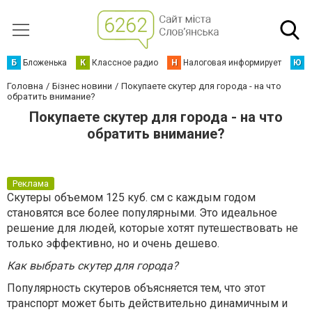
Б
Бложенька
К
Классное радио
Н
Налоговая информирует
Ю
Ю
Головна
Бізнес новини
Покупаете скутер для города - на что
обратить внимание?
Покупаете скутер для города - на что
обратить внимание?
Реклама
Скутеры объемом 125 куб. см с каждым годом
становятся все более популярными. Это идеальное
решение для людей, которые хотят путешествовать не
только эффективно, но и очень дешево.
Как выбрать скутер для города?
Популярность скутеров объясняется тем, что этот
транспорт может быть действительно динамичным и