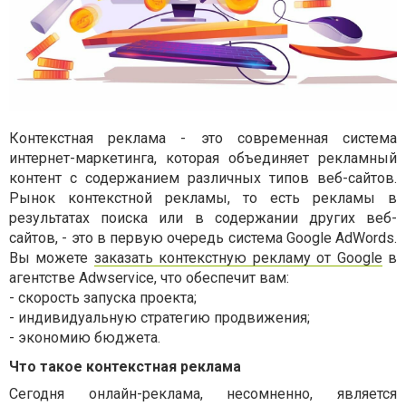
Контекстная реклама - это современная система
интернет-маркетинга, которая объединяет рекламный
контент с содержанием различных типов веб-сайтов.
Рынок контекстной рекламы, то есть рекламы в
результатах поиска или в содержании других веб-
сайтов, - это в первую очередь система Google AdWords.
Вы можете
заказать контекстную рекламу от Google
в
агентстве Adwservice, что обеспечит вам:
- скорость запуска проекта;
- индивидуальную стратегию продвижения;
- экономию бюджета.
Что такое контекстная реклама
Сегодня онлайн-реклама, несомненно, является