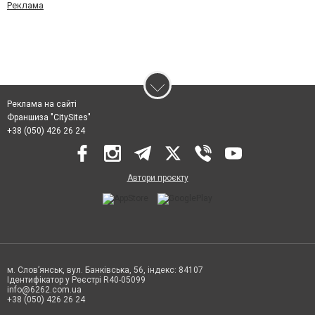
Реклама
Реклама на сайті
Франшиза "CitySites"
+38 (050) 426 26 24
Автори проєкту
м. Слов’янськ, вул. Банківська, 56, індекс: 84107
Ідентифікатор у Реєстрі R40-05099
info@6262.com.ua
+38 (050) 426 26 24