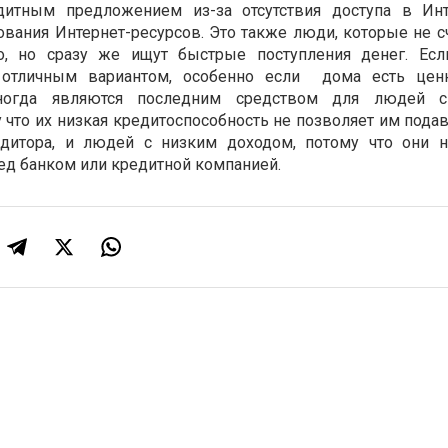
дитным предложением из-за отсутствия доступа в Ин
вания Интернет-ресурсов. Это также люди, которые не сч
о, но сразу же ищут быстрые поступления денег. Есл
 отличным вариантом, особенно если
дома есть цен
огда являются последним средством для людей 
что их низкая кредитоспособность не позволяет им подав
дитора
,
и людей с низким доходом, потому что они 
ед банком или кредитной компанией.