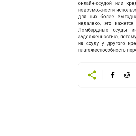
онлайн-ссудой или кре
невозможности использо
для них более выгодн
недалеко, это кажется
Ломбардные ссуды ин
задолженностью, потому 
на ссуду у другого кре
платежеспособность пер