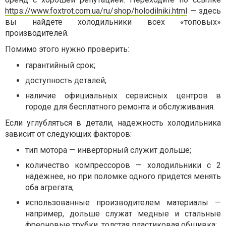
https://www.foxtrot.com.ua/ru/shop/holodilniki.html
— здесь
вы найдете холодильники всех «топовых»
производителей.
Помимо этого нужно проверить:
гарантийный срок;
доступность деталей;
наличие официальных сервисных центров в
городе для бесплатного ремонта и обслуживания.
Если углубляться в детали, надежность холодильника
зависит от следующих факторов:
тип мотора — инверторный служит дольше;
количество компрессоров — холодильники с 2
надежнее, но при поломке одного придется менять
оба агрегата;
использованные производителем материалы —
например, дольше служат медные и стальные
фреоновые трубки, толстая пластиковая обшивка;