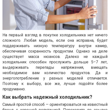
На первый взгляд в покупке холодильника нет ничего
сложного. Любая модель, если она исправна, будет
поддерживать низкую температуру внутри камер,
обеспечивая сохранность продуктам. Однако на деле
существует масса нюансов. Далеко не каждый
холодильник способен прослужить дольше 5–7 лет,
выдерживать перепады напряжения, вмещать
необходимое вам количество продуктов. Да и
энергопотребление у разных моделей отличается.
Поэтому к выбору, все же, лучше подойти более
продуманно.
Как выбрать надежный холодильник?
Самый простой способ — ориентироваться на известный
бренд с хорошей репутацией. Переходите по ссылке