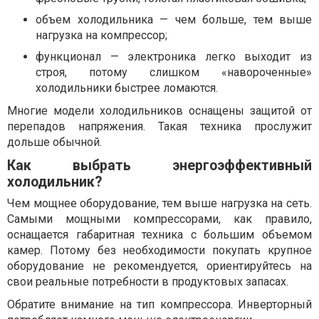
объем холодильника — чем больше, тем выше
нагрузка на компрессор;
функционал — электроника легко выходит из
строя, потому слишком «навороченные»
холодильники быстрее ломаются.
Многие модели холодильников оснащены защитой от
перепадов напряжения. Такая техника прослужит
дольше обычной.
Как выбрать энергоэффективный
холодильник?
Чем мощнее оборудование, тем выше нагрузка на сеть.
Самыми мощными компрессорами, как правило,
оснащается габаритная техника с большим объемом
камер. Потому без необходимости покупать крупное
оборудование не рекомендуется, ориентируйтесь на
свои реальные потребности в продуктовых запасах.
Обратите внимание на тип компрессора. Инверторный