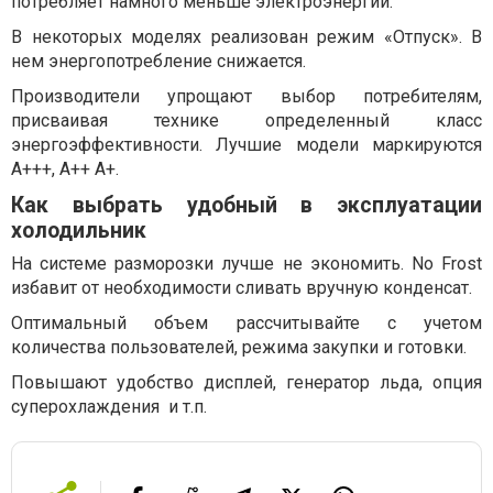
потребляет намного меньше электроэнергии.
В некоторых моделях реализован режим «Отпуск». В
нем энергопотребление снижается.
Производители упрощают выбор потребителям,
присваивая технике определенный класс
энергоэффективности. Лучшие модели маркируются
А+++, А++ А+.
Как выбрать удобный в эксплуатации
холодильник
На системе разморозки лучше не экономить. No Frost
избавит от необходимости сливать вручную конденсат.
Оптимальный объем рассчитывайте с учетом
количества пользователей, режима закупки и готовки.
Повышают удобство дисплей, генератор льда, опция
суперохлаждения и т.п.