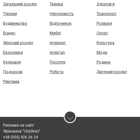
Загальний розділ
Техніка
Здоров'я
Туризм
Нерухомість
Транспорт
Будівництво
Відпочинок
Розваги
Бізнес
Меблі
Спорт
Жіночий розділ
Інтернет
Культура
Економіка
Інтер'єр
Мода
Кулінарія
Послуги
Родина
Подорожі
Робота
Дитячий розділ
Реклама
Реклама на сайті
Франшиза "CitySites"
+38 (050) 426 26 24