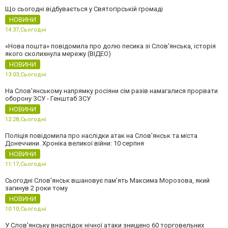
Що сьогодні відбувається у Святогірській громаді
НОВИНИ
14:37,
Сьогодні
«Нова пошта» повідомила про долю песика зі Слов'янська, історія
якого сколихнула мережу (ВІДЕО)
НОВИНИ
13:03,
Сьогодні
На Слов'янському напрямку росіяни сім разів намагалися прорвати
оборону ЗСУ - Генштаб ЗСУ
НОВИНИ
12:28,
Сьогодні
Поліція повідомила про наслідки атак на Слов'янськ та міста
Донеччини. Хроніка великої війни: 10 серпня
НОВИНИ
11:17,
Сьогодні
Сьогодні Слов’янськ вшановує пам’ять Максима Морозова, який
загинув 2 роки тому
НОВИНИ
10:10,
Сьогодні
У Слов'янську внаслідок нічної атаки знищено 60 торговельних