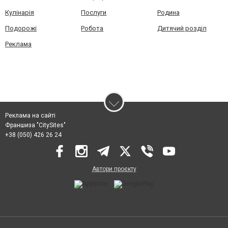
Кулінарія
Послуги
Родина
Подорожі
Робота
Дитячий розділ
Реклама
Реклама на сайті
Франшиза "CitySites"
+38 (050) 426 26 24
Автори проєкту