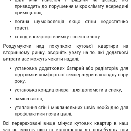
призводять до порушення мікроклімату всередині
приміщення,
погана шумоізоляція якщо стіни недостатньо
товсті,
холод в квартирі взимку і спека влітку.
Роздумуючи над покупкою кутової квартири на
вторинному ринку, зверніть увагу на те, які додаткові
витрати вас можуть чекати надалі:
установка додаткових батарей або радіаторів для
підтримки комфортної температури в холодну пору
року,
установка кондиціонера - для допомоги в спеку,
заміна вікон,
утеплення стін і міжпанельних швів необхідно для
профілактики появи цвілі.
Всі перераховані вище мінуси кутових квартир в наш
час не мають ніякого відношення до новобудов, при