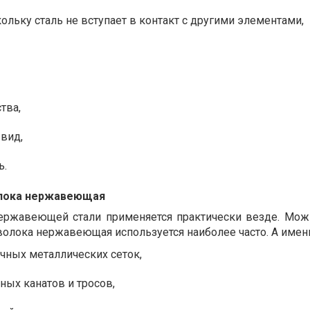
кольку сталь не вступает в контакт с другими элементами,
тва,
вид,
ь.
олока нержавеющая
нержавеющей стали применяется практически везде. Мож
волока нержавеющая используется наиболее часто. А имен
чных металлических сеток,
ных канатов и тросов,