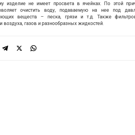
ему изделие не имеет просвета в ячейках. По этой при
озволяет очистить воду, подаваемую на нее под давл
няющих веществ – песка, грязи и т.д. Также фильтро
и воздуха, газов и разнообразных жидкостей.