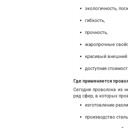
экологичность, пос
гибкость,
прочность,
жаропрочные свойс
красивый внешний 
доступная стоимост
Где применяется пров
Сегодня проволока из 
ряд сфер, в которых про
изготовление разли
производство сталь