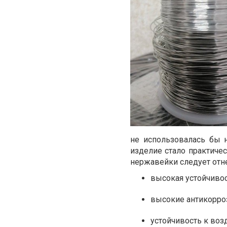
не использовалась бы 
изделие стало практиче
нержавейки следует отн
высокая устойчиво
высокие антикорро
устойчивость к воз