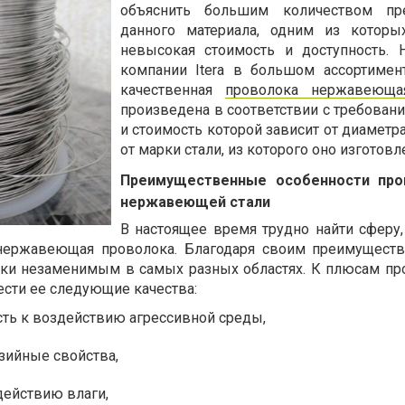
объяснить большим количеством пр
данного материала, одним из которы
невысокая стоимость и доступность. 
компании Itera в большом ассортимен
качественная
проволока нержавеюща
произведена в соответствии с требовани
и стоимость которой зависит от диаметр
от марки стали, из которого оно изготовл
Преимущественные особенности про
нержавеющей стали
В настоящее время трудно найти сферу,
нержавеющая проволока. Благодаря своим преимущест
ски незаменимым в самых разных областях. К плюсам пр
ести ее следующие качества:
сть к воздействию агрессивной среды,
зийные свойства,
действию влаги,