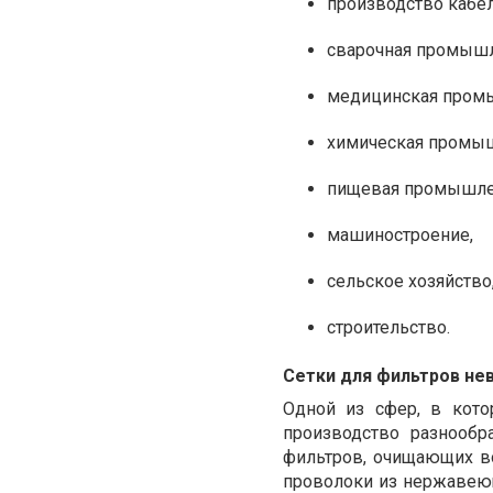
производство кабел
сварочная промышл
медицинская пром
химическая промыш
пищевая промышле
машиностроение,
сельское хозяйство
строительство.
Сетки для фильтров н
Одной из сфер, в кото
производство разнообр
фильтров, очищающих в
проволоки из нержавеющ